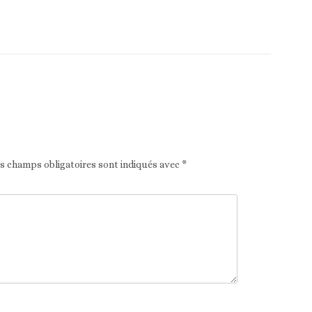
Article suivant
es champs obligatoires sont indiqués avec
*