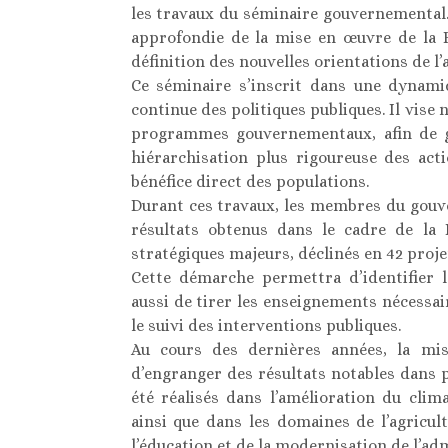
les travaux du séminaire gouvernemental.
approfondie de la mise en œuvre de la F
définition des nouvelles orientations de l’
Ce séminaire s’inscrit dans une dynamiq
continue des politiques publiques. Il vise
programmes gouvernementaux, afin de gar
hiérarchisation plus rigoureuse des act
bénéfice direct des populations.
Durant ces travaux, les membres du gou
résultats obtenus dans le cadre de la F
stratégiques majeurs, déclinés en 42 proje
Cette démarche permettra d’identifier l
aussi de tirer les enseignements nécessair
le suivi des interventions publiques.
Au cours des dernières années, la mi
d’engranger des résultats notables dans 
été réalisés dans l’amélioration du clima
ainsi que dans les domaines de l’agricult
l’éducation et de la modernisation de l’ad