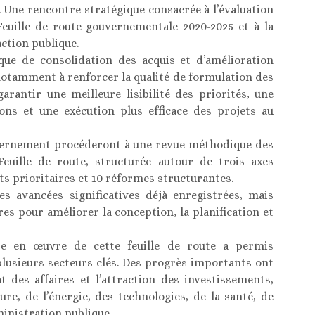
 Une rencontre stratégique consacrée à l’évaluation
euille de route gouvernementale 2020-2025 et à la
action publique.
ue de consolidation des acquis et d’amélioration
 notamment à renforcer la qualité de formulation des
antir une meilleure lisibilité des priorités, une
ions et une exécution plus efficace des projets au
vernement procéderont à une revue méthodique des
euille de route, structurée autour de trois axes
ts prioritaires et 10 réformes structurantes.
es avancées significatives déjà enregistrées, mais
es pour améliorer la conception, la planification et
se en œuvre de cette feuille de route a permis
plusieurs secteurs clés. Des progrès importants ont
t des affaires et l’attraction des investissements,
ure, de l’énergie, des technologies, de la santé, de
ministration publique.