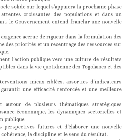
ocle solide sur lequel s’appuiera la prochaine phase
 attentes croissantes des populations et dans un
ant, le Gouvernement entend franchir une nouvelle
 exigence accrue de rigueur dans la formulation des
ne des priorités et un recentrage des ressources sur
que.
ement l’action publique vers une culture de résultats
tibles dans la vie quotidienne des Togolaises et des
nterventions mieux ciblées, assorties d’indicateurs
e garantir une efficacité renforcée et une meilleure
nt autour de plusieurs thématiques stratégiques
sance économique, les dynamiques sectorielles et
n publique.
 perspectives futures et d’élaborer une nouvelle
ohérence, la discipline et le sens du résultat.