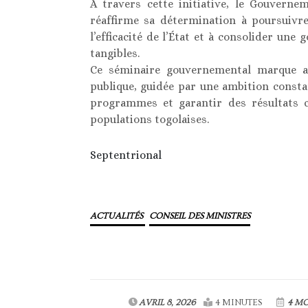
À travers cette initiative, le Gouverne
réaffirme sa détermination à poursuivre
l’efficacité de l’État et à consolider une
tangibles.
Ce séminaire gouvernemental marque ain
publique, guidée par une ambition constan
programmes et garantir des résultats co
populations togolaises.
Septentrional
ACTUALITÉS
CONSEIL DES MINISTRES
AVRIL 8, 2026
4 MINUTES
4 MO