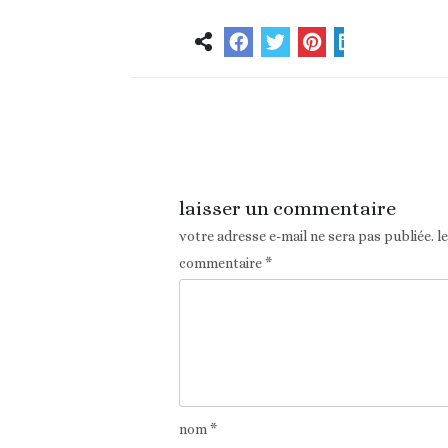
Article précédent
laisser un commentaire
votre adresse e-mail ne sera pas publiée.
l
commentaire
*
nom
*