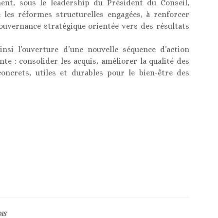
ment, sous le leadership du Président du Conseil,
 les réformes structurelles engagées, à renforcer
 gouvernance stratégique orientée vers des résultats
si l’ouverture d’une nouvelle séquence d’action
te : consolider les acquis, améliorer la qualité des
ncrets, utiles et durables pour le bien-être des
IS