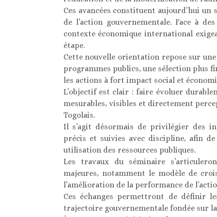
Ces avancées constituent aujourd’hui un s
de l’action gouvernementale. Face à des
contexte économique international exige
étape.
Cette nouvelle orientation repose sur une
programmes publics, une sélection plus fi
les actions à fort impact social et économi
L’objectif est clair : faire évoluer durabl
mesurables, visibles et directement percep
Togolais.
Il s’agit désormais de privilégier des i
précis et suivies avec discipline, afin d
utilisation des ressources publiques.
Les travaux du séminaire s’articulero
majeures, notamment le modèle de crois
l’amélioration de la performance de l’actio
Ces échanges permettront de définir les
trajectoire gouvernementale fondée sur la c