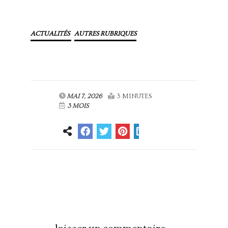
ACTUALITÉS
AUTRES RUBRIQUES
MAI 7, 2026
3 MINUTES
3 MOIS
Article
Article suivant
précédent