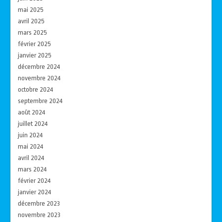
mai 2025
avril 2025
mars 2025
février 2025
janvier 2025
décembre 2024
novembre 2024
octobre 2024
septembre 2024
août 2024
juillet 2024
juin 2024
mai 2024
avril 2024
mars 2024
février 2024
janvier 2024
décembre 2023
novembre 2023