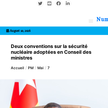
Aller
au
contenu
7entrional
August 10, 2026
Deux conventions sur la sécurité
nucléaire adoptées en Conseil des
ministres
Accueil
PM
Mai
7