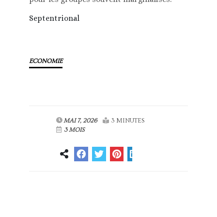
Septentrional
ECONOMIE
MAI 7, 2026
3 MINUTES
3 MOIS
Article
Article suivant
précédent