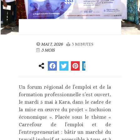
MAI 7, 2026
3 MINUTES
3 MOIS
Un forum régional de l’emploi et de la
formation professionnelle s’est ouvert,
le mardi 5 mai à Kara, dans le cadre de
la mise en œuvre du projet « Inclusion
économique ». Placée sous le thème «
Carrefour de l’emploi et de
l’entrepreneuriat : bâtir un marché du
travail inclusif et accessible à tous et à