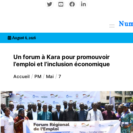
Aller
au
contenu
7entrional
August 6, 2026
Un forum à Kara pour promouvoir
l’emploi et l’inclusion économique
Accueil
PM
Mai
7