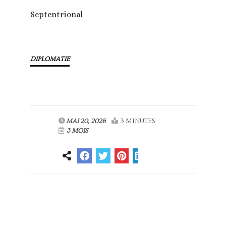
Septentrional
DIPLOMATIE
MAI 20, 2026
3 MINUTES
3 MOIS
Article
Article suivant
précédent