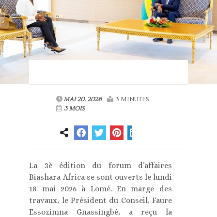
MAI 20, 2026
3 MINUTES
3 MOIS
La 3è édition du forum d’affaires
Biashara Africa se sont ouverts le lundi
18 mai 2026 à Lomé. En marge des
travaux, le Président du Conseil, Faure
Essozimna Gnassingbé, a reçu la