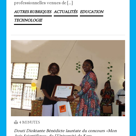
professionnelles venues de […]
AUTRES RUBRIQUES
ACTUALITÉS
EDUCATION
TECHNOLOGIE
4 MINUTES
Douti Dioktante Bénédicte lauréate du concours «Mon
Avis Scientifique» de l’Université de Kara