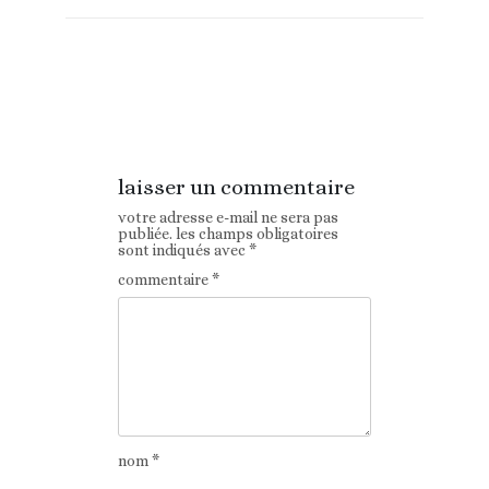
Article
Article suivant
précédent
laisser un commentaire
votre adresse e-mail ne sera pas
publiée.
les champs obligatoires
sont indiqués avec
*
commentaire
*
nom
*