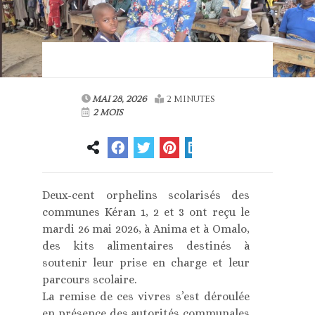
MAI 28, 2026
2 MINUTES
2 MOIS
Deux-cent orphelins scolarisés des
communes Kéran 1, 2 et 3 ont reçu le
mardi 26 mai 2026, à Anima et à Omalo,
des kits alimentaires destinés à
soutenir leur prise en charge et leur
parcours scolaire.
La remise de ces vivres s’est déroulée
en présence des autorités communales