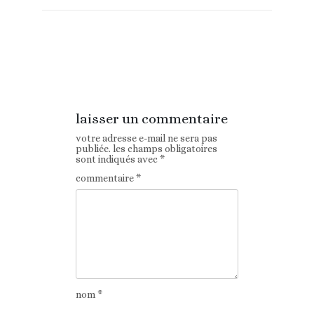
Article
Article suivant
précédent
laisser un commentaire
votre adresse e-mail ne sera pas
publiée.
les champs obligatoires
sont indiqués avec
*
commentaire
*
nom
*