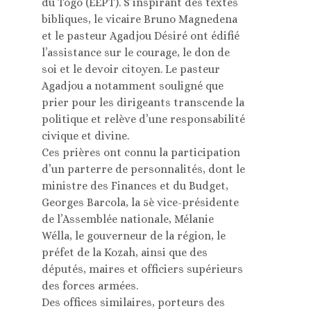
du Togo (EEPT). S’inspirant des textes
bibliques, le vicaire Bruno Magnedena
et le pasteur Agadjou Désiré ont édifié
l’assistance sur le courage, le don de
soi et le devoir citoyen. Le pasteur
Agadjou a notamment souligné que
prier pour les dirigeants transcende la
politique et relève d’une responsabilité
civique et divine.
Ces prières ont connu la participation
d’un parterre de personnalités, dont le
ministre des Finances et du Budget,
Georges Barcola, la 5è vice-présidente
de l’Assemblée nationale, Mélanie
Wélla, le gouverneur de la région, le
préfet de la Kozah, ainsi que des
députés, maires et officiers supérieurs
des forces armées.
Des offices similaires, porteurs des