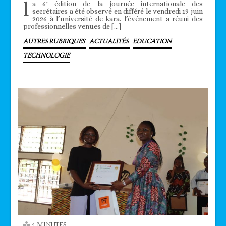
l
a 6ᵉ édition de la journée internationale des
secrétaires a été observé en différé le vendredi 19 juin
2026 à l’université de kara. l’événement a réuni des
professionnelles venues de […]
AUTRES RUBRIQUES
ACTUALITÉS
EDUCATION
TECHNOLOGIE
4 MINUTES