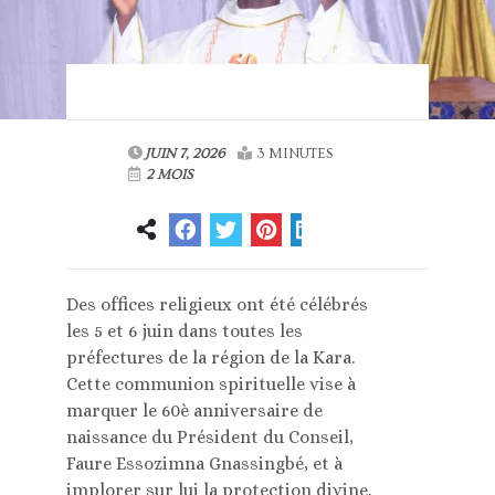
JUIN 7, 2026
3 MINUTES
2 MOIS
Des offices religieux ont été célébrés
les 5 et 6 juin dans toutes les
préfectures de la région de la Kara.
Cette communion spirituelle vise à
marquer le 60è anniversaire de
naissance du Président du Conseil,
Faure Essozimna Gnassingbé, et à
implorer sur lui la protection divine.