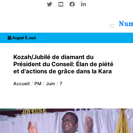
Aller
au
contenu
7entrional
August 8, 2026
Kozah/Jubilé de diamant du
Président du Conseil: Élan de piété
et d’actions de grâce dans la Kara
Accueil
PM
Juin
7