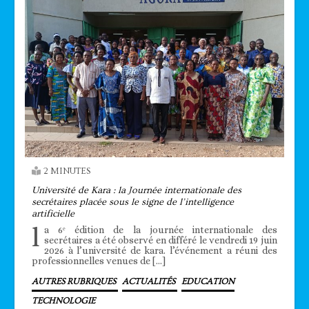
2 MINUTES
Université de Kara : la Journée internationale des
secrétaires placée sous le signe de l’intelligence
artificielle
l
a 6ᵉ édition de la journée internationale des
secrétaires a été observé en différé le vendredi 19 juin
2026 à l’université de kara. l’événement a réuni des
professionnelles venues de […]
AUTRES RUBRIQUES
ACTUALITÉS
EDUCATION
TECHNOLOGIE