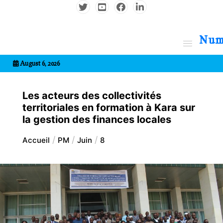
Aller
au
contenu
7entrional
August 6, 2026
Les acteurs des collectivités
territoriales en formation à Kara sur
la gestion des finances locales
Accueil
PM
Juin
8