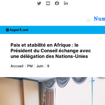
Aller
au
contenu
7entrional
August 8, 2026
Paix et stabilité en Afrique : le
Président du Conseil échange avec
une délégation des Nations-Unies
Accueil
PM
Juin
9