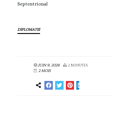
Septentrional
DIPLOMATIE
JUIN 9, 2026
2 MINUTES
2 MOIS
Article
Article suivant
précédent