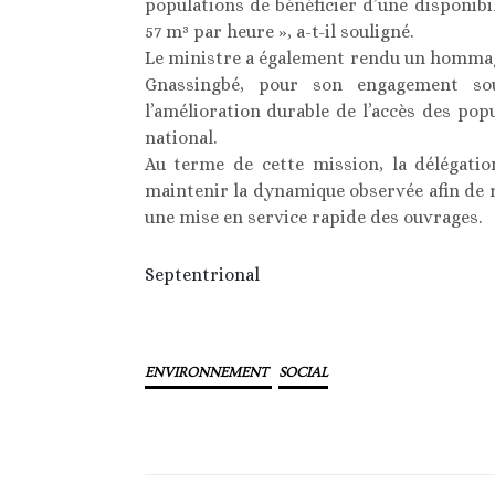
populations de bénéficier d’une disponibi
57 m³ par heure », a-t-il souligné.
Le ministre a également rendu un hommag
Gnassingbé, pour son engagement sou
l’amélioration durable de l’accès des popu
national.
Au terme de cette mission, la délégatio
maintenir la dynamique observée afin de 
une mise en service rapide des ouvrages.
Septentrional
ENVIRONNEMENT
SOCIAL