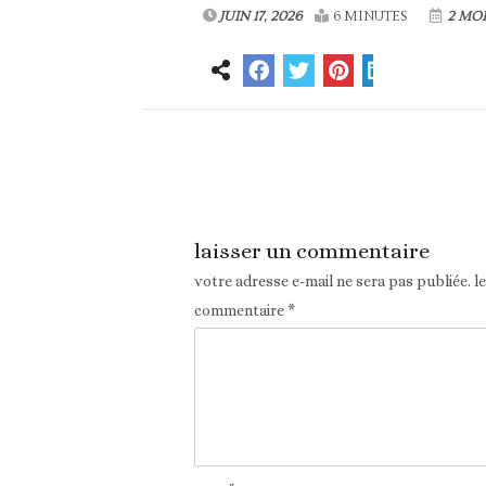
JUIN 17, 2026
6 MINUTES
2 MOI
Article précédent
laisser un commentaire
votre adresse e-mail ne sera pas publiée.
l
commentaire
*