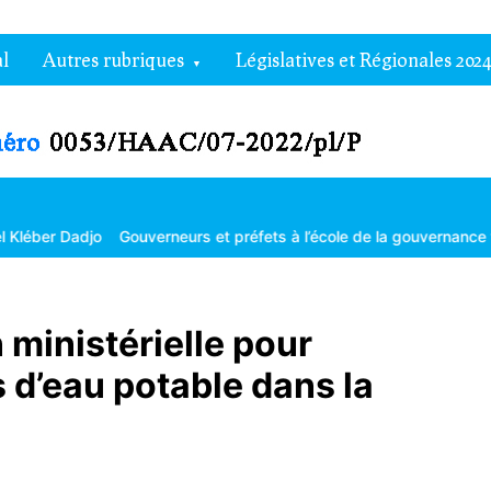
l
Autres rubriques
Législatives et Régionales 2024
erneurs et préfets à l’école de la gouvernance territoriale
Les gra
ministérielle pour
s d’eau potable dans la