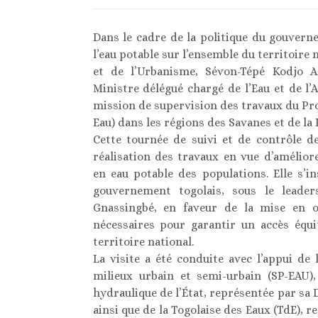
Dans le cadre de la politique du gouvern
l’eau potable sur l’ensemble du territoire
et de l’Urbanisme, Sévon-Tépé Kodjo A
Ministre délégué chargé de l’Eau et de l’A
mission de supervision des travaux du P
Eau) dans les régions des Savanes et de la 
Cette tournée de suivi et de contrôle de
réalisation des travaux en vue d’amélio
en eau potable des populations. Elle s’
gouvernement togolais, sous le leade
Gnassingbé, en faveur de la mise en œ
nécessaires pour garantir un accès équi
territoire national.
La visite a été conduite avec l’appui de
milieux urbain et semi-urbain (SP-EAU)
hydraulique de l’État, représentée par sa
ainsi que de la Togolaise des Eaux (TdE), 