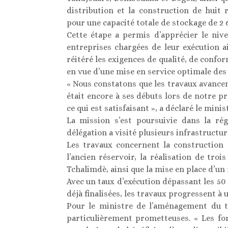
distribution et la construction de huit 
pour une capacité totale de stockage de 2 
Cette étape a permis d’apprécier le niv
entreprises chargées de leur exécution a
réitéré les exigences de qualité, de confo
en vue d’une mise en service optimale des
« Nous constatons que les travaux avancen
était encore à ses débuts lors de notre p
ce qui est satisfaisant », a déclaré le min
La mission s’est poursuivie dans la ré
délégation a visité plusieurs infrastructur
Les travaux concernent la construction 
l’ancien réservoir, la réalisation de tr
Tchalimdè, ainsi que la mise en place d’un 
Avec un taux d’exécution dépassant les 50 
déjà finalisées, les travaux progressent à 
Pour le ministre de l’aménagement du te
particulièrement prometteuses. « Les fo