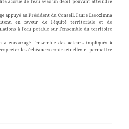
lité accrue de l’eau avec un débit pouvant atteindre
e appuyé au Président du Conseil, Faure Essozimna
tenu en faveur de l’équité territoriale et de
lations à l’eau potable sur l’ensemble du territoire
n a encouragé l’ensemble des acteurs impliqués à
respecter les échéances contractuelles et permettre