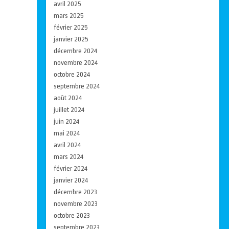
avril 2025
mars 2025
février 2025
janvier 2025
décembre 2024
novembre 2024
octobre 2024
septembre 2024
août 2024
juillet 2024
juin 2024
mai 2024
avril 2024
mars 2024
février 2024
janvier 2024
décembre 2023
novembre 2023
octobre 2023
septembre 2023