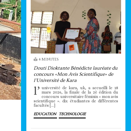
4 MINUTES
Douti Dioktante Bénédicte lauréate du
concours «Mon Avis Scientifique» de
l’Université de Kara
l’
université de kara, uk, a accueilli le 18
mars 2026, la finale de la 2è édition du
concours universitaire féminin « mon avis
scientifique ». dix étudiantes de différentes
facultés […]
EDUCATION
TECHNOLOGIE