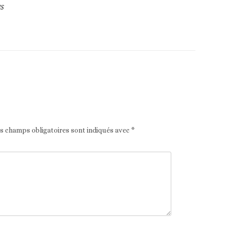
S
Article suivant
es champs obligatoires sont indiqués avec
*