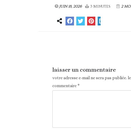
JUIN 18, 2026
3 MINUTES
2 MO
Article précédent
laisser un commentaire
votre adresse e-mail ne sera pas publiée.
l
commentaire
*