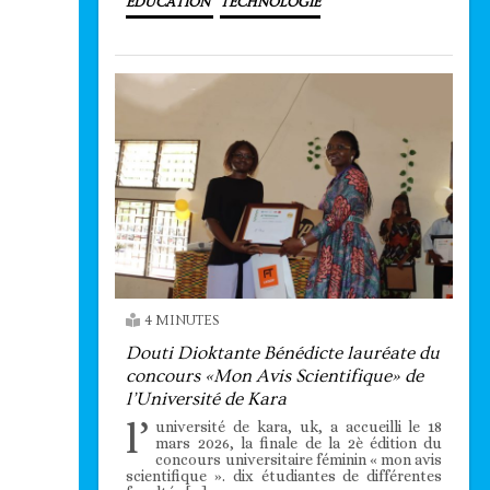
EDUCATION
TECHNOLOGIE
4 MINUTES
Douti Dioktante Bénédicte lauréate du
concours «Mon Avis Scientifique» de
l’Université de Kara
l’
université de kara, uk, a accueilli le 18
mars 2026, la finale de la 2è édition du
concours universitaire féminin « mon avis
scientifique ». dix étudiantes de différentes