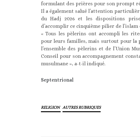
formulant des prières pour son prompt r
Il a également salué l’attention particuliè
du Hadj 2026 et les dispositions pris
d’accomplir ce cinquième pilier de l’islam
« Tous les pèlerins ont accompli les ri
pour leurs familles, mais surtout pour la 
l’ensemble des pèlerins et de l’Union M
Conseil pour son accompagnement consta
musulmane », a-t-il indiqué.
Septentrional
RELIGION
AUTRES RUBRIQUES