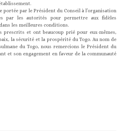
établissement.
re portée par le Président du Conseil à l’organisation
es par les autorités pour permettre aux fidèles
 dans les meilleures conditions.
tes prescrits et ont beaucoup prié pour eux-mêmes,
paix, la sécurité et la prospérité du Togo. Au nom de
usulmane du Togo, nous remercions le Président du
nt et son engagement en faveur de la communauté