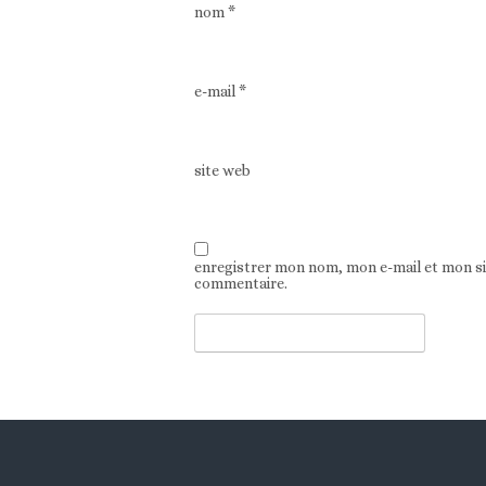
nom
*
e-mail
*
site web
enregistrer mon nom, mon e-mail et mon s
commentaire.