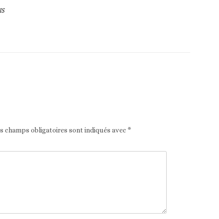
IS
Article suivant
es champs obligatoires sont indiqués avec
*