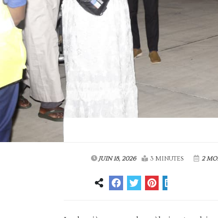
JUIN 18, 2026
3 MINUTES
2 MO