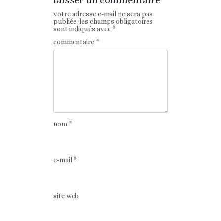
laisser un commentaire
votre adresse e-mail ne sera pas
publiée.
les champs obligatoires
sont indiqués avec
*
commentaire
*
nom
*
e-mail
*
site web