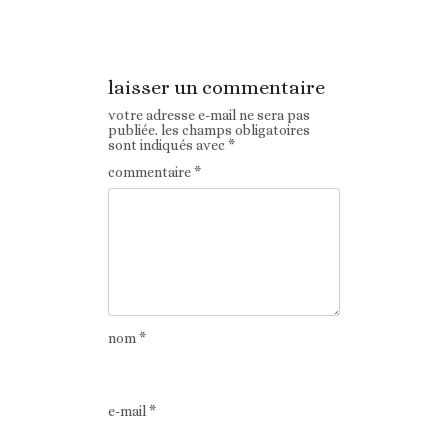
précédent
laisser un commentaire
votre adresse e-mail ne sera pas
publiée.
les champs obligatoires
sont indiqués avec
*
commentaire
*
nom
*
e-mail
*