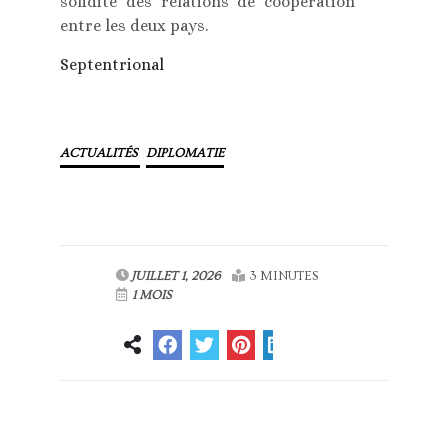
solidité des relations de coopération
entre les deux pays.
Septentrional
ACTUALITÉS
DIPLOMATIE
JUILLET 1, 2026
3 MINUTES
1 MOIS
Article
Article suivant