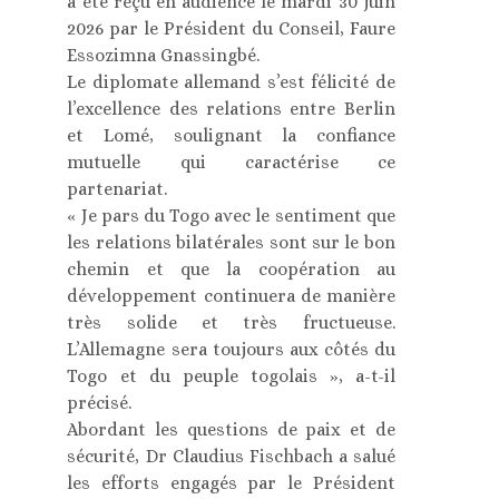
a été reçu en audience le mardi 30 juin
2026 par le Président du Conseil, Faure
Essozimna Gnassingbé.
Le diplomate allemand s’est félicité de
l’excellence des relations entre Berlin
et Lomé, soulignant la confiance
mutuelle qui caractérise ce
partenariat.
« Je pars du Togo avec le sentiment que
les relations bilatérales sont sur le bon
chemin et que la coopération au
développement continuera de manière
très solide et très fructueuse.
L’Allemagne sera toujours aux côtés du
Togo et du peuple togolais », a-t-il
précisé.
Abordant les questions de paix et de
sécurité, Dr Claudius Fischbach a salué
les efforts engagés par le Président