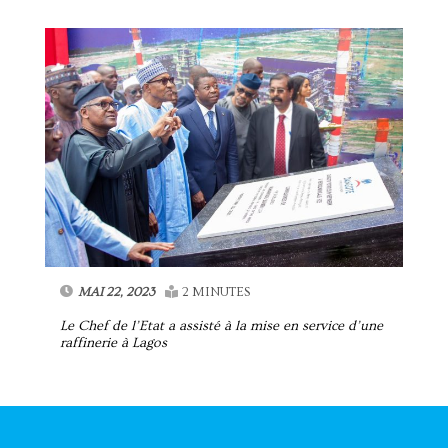
MAI 22, 2023
2 MINUTES
Le Chef de l’Etat a assisté à la mise en service d’une
raffinerie à Lagos