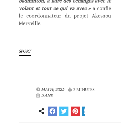
badminton, à faire des échanges avec le
volant et tout ce qui va avec »
a confié
le coordonnateur du projet Akessou
Merveille.
SPORT
MAI 14, 2023
2 MINUTES
3 ANS