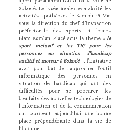
sport parabadminton dans la ville de
Sokodé. Le lycée moderne a abrité les
activités apothéoses le Samedi 13 Mai
sous la direction du chef d’inspection
préfectorale des sports et loisirs
Biam-Komlan. Placé sous le thème «
le
sport inclusif et les TIC pour les
personnes en situation d’handicap
auditif et moteur à Sokodé
», l’initiative
avait pour but de rapprocher l’outil
informatique des personnes en
situation de handicap qui ont des
difficultés pour se procurer les
bienfaits des nouvelles technologies de
l’information et de la communication
qui occupent aujourd’hui une bonne
place prépondérante dans la vie de
l’homme.