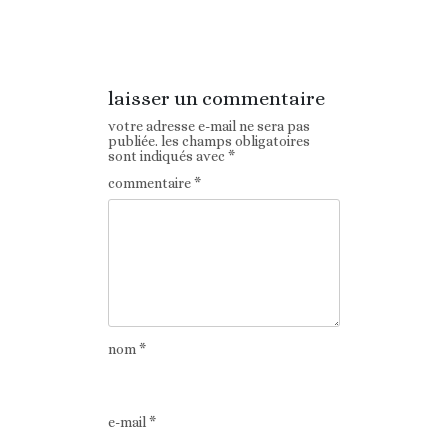
Article
Article suivant
précédent
laisser un commentaire
votre adresse e-mail ne sera pas
publiée.
les champs obligatoires
sont indiqués avec
*
commentaire
*
nom
*
e-mail
*