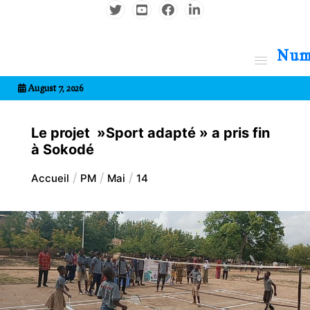
Aller
au
contenu
7entrional
August 7, 2026
Le projet »Sport adapté » a pris fin
à Sokodé
Accueil
PM
Mai
14