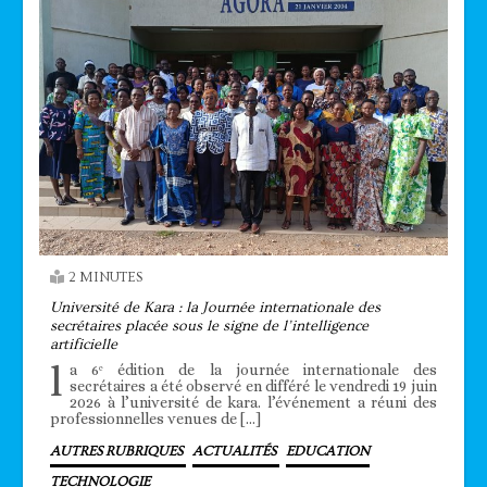
2 MINUTES
Université de Kara : la Journée internationale des
secrétaires placée sous le signe de l’intelligence
artificielle
l
a 6ᵉ édition de la journée internationale des
secrétaires a été observé en différé le vendredi 19 juin
2026 à l’université de kara. l’événement a réuni des
professionnelles venues de […]
AUTRES RUBRIQUES
ACTUALITÉS
EDUCATION
TECHNOLOGIE