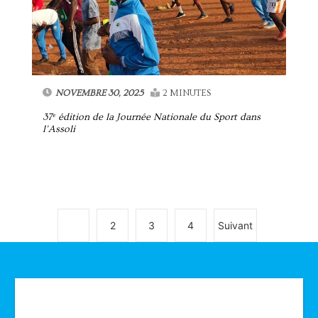
NOVEMBRE 30, 2025
2 MINUTES
37ᵉ édition de la Journée Nationale du Sport dans
l’Assoli
1
2
3
4
Suivant
Technologie