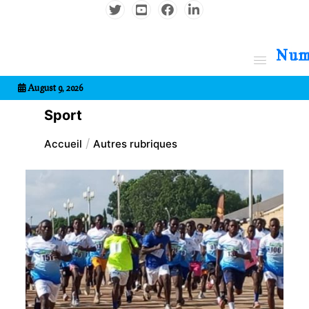
Aller
au
contenu
7entrional
August 9, 2026
Sport
Accueil
Autres rubriques