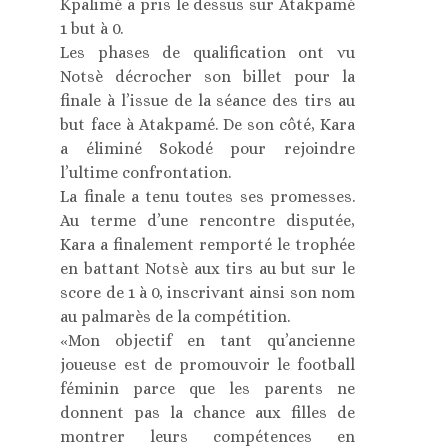
Kpalimé a pris le dessus sur Atakpamé
1 but à 0.
Les phases de qualification ont vu
Notsè décrocher son billet pour la
finale à l’issue de la séance des tirs au
but face à Atakpamé. De son côté, Kara
a éliminé Sokodé pour rejoindre
l’ultime confrontation.
La finale a tenu toutes ses promesses.
Au terme d’une rencontre disputée,
Kara a finalement remporté le trophée
en battant Notsè aux tirs au but sur le
score de 1 à 0, inscrivant ainsi son nom
au palmarès de la compétition.
«Mon objectif en tant qu’ancienne
joueuse est de promouvoir le football
féminin parce que les parents ne
donnent pas la chance aux filles de
montrer leurs compétences en