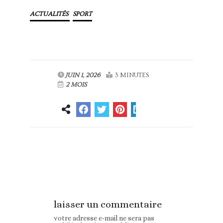
ACTUALITÉS
SPORT
JUIN 1, 2026
3 MINUTES
2 MOIS
Article
Article suivant
précédent
laisser un commentaire
votre adresse e-mail ne sera pas