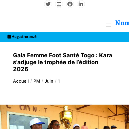
Aller
au
contenu
7entrional
August 10, 2026
Gala Femme Foot Santé Togo : Kara
s’adjuge le trophée de l’édition
2026
Accueil
PM
Juin
1