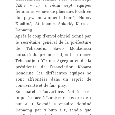
(A2FS – T), a réuni sept équipes
féminines venues de plusieurs localités
du pays, notamment Lomé, Notsè,
Kpalimé, Atakpamé, Sokodé, Kara et
Dapaong.
Après le coup d’envoi officiel donné par
le secrétaire général de la préfecture
de Tchaoudjo, Bawo Mouladassi
entouré du premier adjoint au maire
Tchaoudjo 1 Yérima Agrégna et de la
présidente de l’association Kobara
Honorine, les différentes équipes se
sont affrontées dans un esprit de
convivialité et de fair-play.
En match d’ouverture, Notsè s’est
imposée face à Lomé sur le score de 1
but à 0. Sokodé a ensuite dominé
Dapaong par 3 buts à 0, tandis que