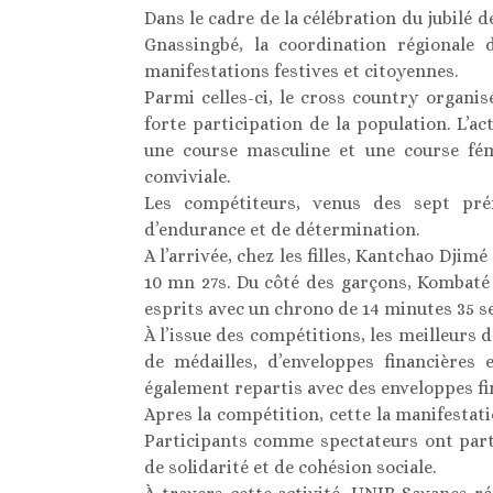
Dans le cadre de la célébration du jubilé
Gnassingbé, la coordination régionale
manifestations festives et citoyennes.
Parmi celles-ci, le cross country organis
forte participation de la population. L’a
une course masculine et une course fé
conviviale.
Les compétiteurs, venus des sept préf
d’endurance et de détermination.
A l’arrivée, chez les filles, Kantchao Djimé
10 mn 27s. Du côté des garçons, Kombaté
esprits avec un chrono de 14 minutes 35 s
À l’issue des compétitions, les meilleurs
de médailles, d’enveloppes financières 
également repartis avec des enveloppes fi
Apres la compétition, cette la manifestati
Participants comme spectateurs ont part
de solidarité et de cohésion sociale.