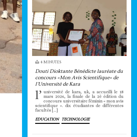
4 MINUTES
Douti Dioktante Bénédicte lauréate du
concours «Mon Avis Scientifique» de
l’Université de Kara
l’
université de kara, uk, a accueilli le 18
mars 2026, la finale de la 2è édition du
concours universitaire féminin « mon avis
scientifique ». dix étudiantes de différentes
facultés […]
EDUCATION
TECHNOLOGIE