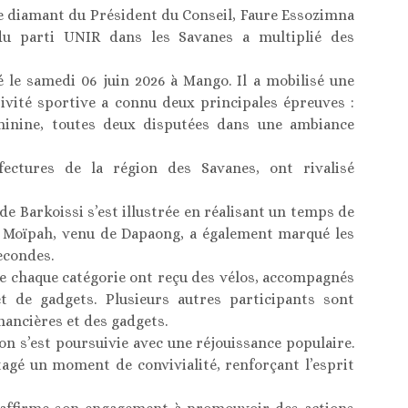
 de diamant du Président du Conseil, Faure Essozimna
 du parti UNIR dans les Savanes a multiplié des
é le samedi 06 juin 2026 à Mango. Il a mobilisé une
ctivité sportive a connu deux principales épreuves :
minine, toutes deux disputées dans une ambiance
ectures de la région des Savanes, ont rivalisé
 de Barkoissi s’est illustrée en réalisant un temps de
 Moïpah, venu de Dapaong, a également marqué les
econdes.
 de chaque catégorie ont reçu des vélos, accompagnés
et de gadgets. Plusieurs autres participants sont
nancières et des gadgets.
on s’est poursuivie avec une réjouissance populaire.
agé un moment de convivialité, renforçant l’esprit