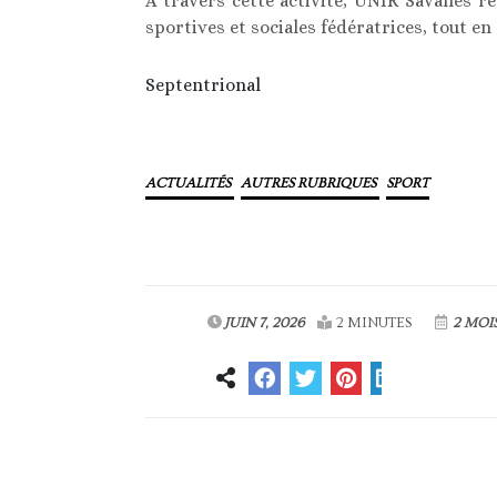
À travers cette activité, UNIR Savanes 
sportives et sociales fédératrices, tout en
Septentrional
ACTUALITÉS
AUTRES RUBRIQUES
SPORT
JUIN 7, 2026
2 MINUTES
2 MOI
Article précédent