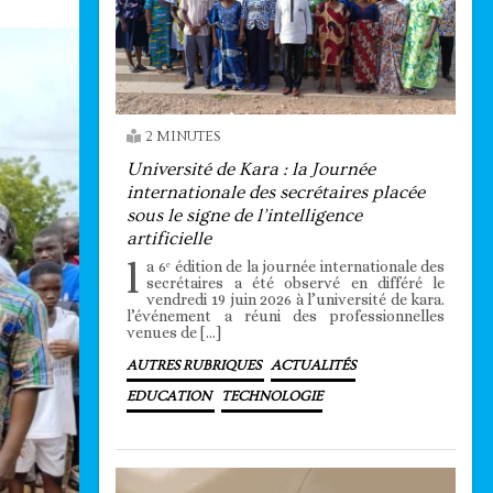
2 MINUTES
Université de Kara : la Journée
internationale des secrétaires placée
sous le signe de l’intelligence
artificielle
l
a 6ᵉ édition de la journée internationale des
secrétaires a été observé en différé le
vendredi 19 juin 2026 à l’université de kara.
l’événement a réuni des professionnelles
venues de […]
AUTRES RUBRIQUES
ACTUALITÉS
EDUCATION
TECHNOLOGIE