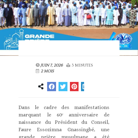
JUIN 7, 2026
3 MINUTES
2 MOIS
Dans le cadre des manifestations
marquant le 60ᵉ anniversaire de
naissance du Président du Conseil,
Faure Essozimna Gnassingbé, une
grande prière musulmane a été