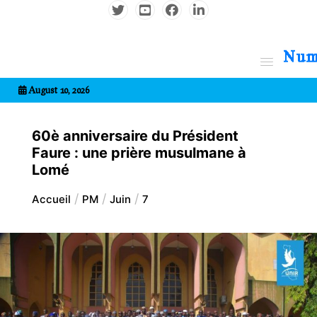
Aller
au
contenu
7entrional
August 10, 2026
60è anniversaire du Président
Faure : une prière musulmane à
Lomé
Accueil
PM
Juin
7