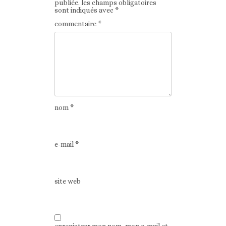
publiée.
les champs obligatoires
sont indiqués avec
*
commentaire
*
nom
*
e-mail
*
site web
enregistrer mon nom, mon e-mail et