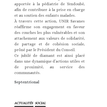
apportée à la pédiatrie de Yendoubé,
afin de contribuer à la prise en charge
et au soutien des enfants malades.
À travers cette action, UNIR Savanes
réaffirme son engagement en faveur
des couches les plus vulnérables et son
attachement aux valeurs de solidarité,
de partage et de cohésion sociale,
prôné par le Président du Conseil.
Ce jubilé de diamant est ainsi placé
dans une dynamique d’actions utiles et
de proximité, au service des
communautés.
Septentrional
ACTUALITÉS
SOCIAL