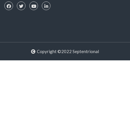
Copyright ©2022 Septentrional