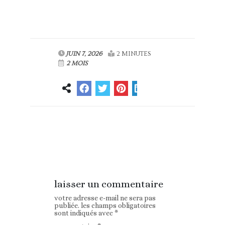
JUIN 7, 2026
2 MINUTES
2 MOIS
Article
Article suivant
précédent
laisser un commentaire
votre adresse e-mail ne sera pas
publiée.
les champs obligatoires
sont indiqués avec
*