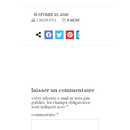
FÉVRIER 20, 2026
2 MINUTES
6 MOIS
Article
Article suivant
précédent
laisser un commentaire
votre adresse e-mail ne sera pas
publiée.
les champs obligatoires
sont indiqués avec
*
commentaire
*