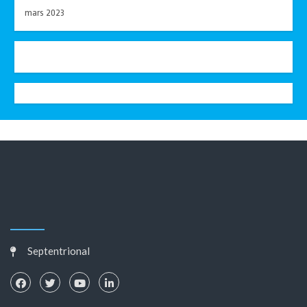
mars 2023
Septentrional