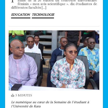
finale de la 2è édition du concours universitaire
féminin « mon avis scientifique ». dix étudiantes de
différentes facultés […]
EDUCATION
TECHNOLOGIE
3 MINUTES
Le numérique au cœur de la Semaine de l’étudiant à
l’Université de Kara