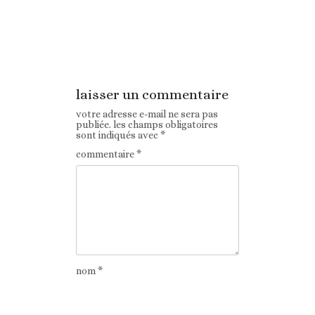
Article
Article suivant
précédent
laisser un commentaire
votre adresse e-mail ne sera pas
publiée.
les champs obligatoires
sont indiqués avec
*
commentaire
*
nom
*