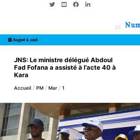
Aller
au
contenu
7entrional
August 6, 2026
JNS: Le ministre délégué Abdoul
Fad Fofana a assisté à l’acte 40 à
Kara
Accueil
PM
Mar
1