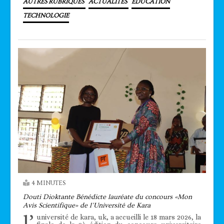
AUTRES RUBRIQUES
ACTUALITÉS
EDUCATION
TECHNOLOGIE
4 MINUTES
Douti Dioktante Bénédicte lauréate du concours «Mon
Avis Scientifique» de l’Université de Kara
l’
université de kara, uk, a accueilli le 18 mars 2026, la