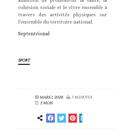
ambition de promouvoir la santé, la
cohésion sociale et le vivre ensemble à
travers des activités physiques sur
l’ensemble du territoire national.
Septentrional
SPORT
MARS 1, 2026
3 MINUTES
5 MOIS