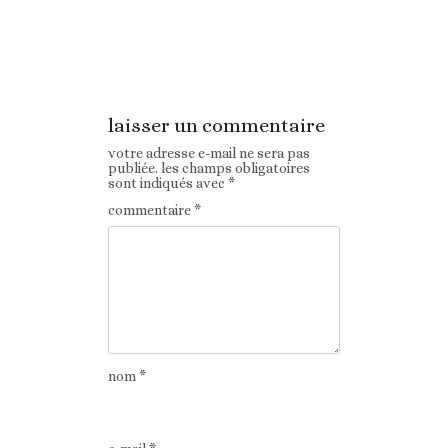
Article
Article suivant
précédent
laisser un commentaire
votre adresse e-mail ne sera pas
publiée.
les champs obligatoires
sont indiqués avec
*
commentaire
*
nom
*