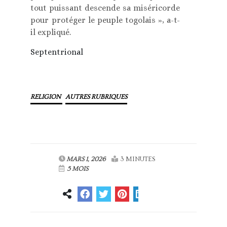
tout puissant descende sa miséricorde
pour protéger le peuple togolais », a-t-
il expliqué.
Septentrional
RELIGION
AUTRES RUBRIQUES
MARS 1, 2026
3 MINUTES
5 MOIS