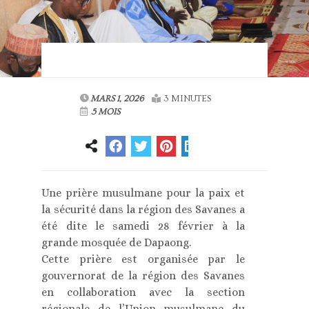
MARS 1, 2026
3 MINUTES
5 MOIS
Une prière musulmane pour la paix et
la sécurité dans la région des Savanes a
été dite le samedi 28 février à la
grande mosquée de Dapaong.
Cette prière est organisée par le
gouvernorat de la région des Savanes
en collaboration avec la section
régionale de l’Union musulmane du