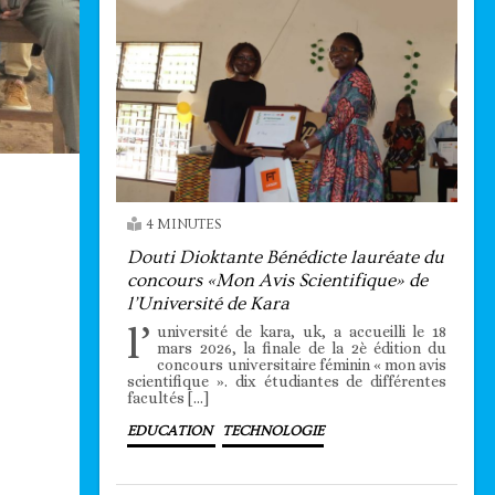
4 MINUTES
Douti Dioktante Bénédicte lauréate du
concours «Mon Avis Scientifique» de
l’Université de Kara
l’
université de kara, uk, a accueilli le 18
mars 2026, la finale de la 2è édition du
concours universitaire féminin « mon avis
scientifique ». dix étudiantes de différentes
facultés […]
EDUCATION
TECHNOLOGIE