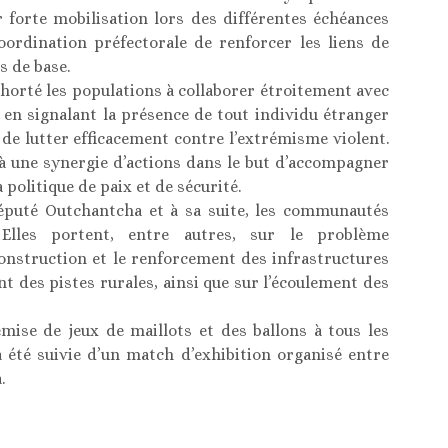
r forte mobilisation lors des différentes échéances
coordination préfectorale de renforcer les liens de
s de base.
orté les populations à collaborer étroitement avec
) en signalant la présence de tout individu étranger
n de lutter efficacement contre l’extrémisme violent.
à une synergie d’actions dans le but d’accompagner
 politique de paix et de sécurité.
éputé Outchantcha et à sa suite, les communautés
 Elles portent, entre autres, sur le problème
 construction et le renforcement des infrastructures
nt des pistes rurales, ainsi que sur l’écoulement des
mise de jeux de maillots et des ballons à tous les
a été suivie d’un match d’exhibition organisé entre
.