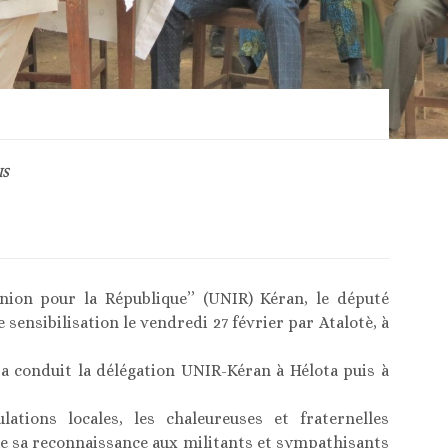
IS
Union pour la République’’ (UNIR) Kéran, le député
ensibilisation le vendredi 27 février par Atalotè, à
, a conduit la délégation UNIR-Kéran à Hélota puis à
ations locales, les chaleureuses et fraternelles
que sa reconnaissance aux militants et sympathisants