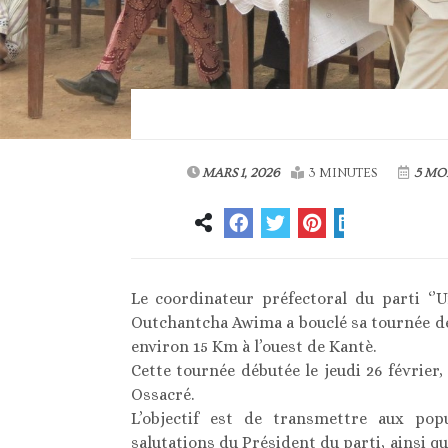
MARS 1, 2026
3 MINUTES
5 MO
Le coordinateur préfectoral du parti ‘’
Outchantcha Awima a bouclé sa tournée de s
environ 15 Km à l’ouest de Kantè.
Cette tournée débutée le jeudi 26 février
Ossacré.
L’objectif est de transmettre aux popul
salutations du Président du parti, ainsi 