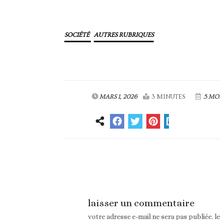
SOCIÉTÉ
AUTRES RUBRIQUES
MARS 1, 2026
3 MINUTES
5 MO
Article précédent
laisser un commentaire
votre adresse e-mail ne sera pas publiée.
l