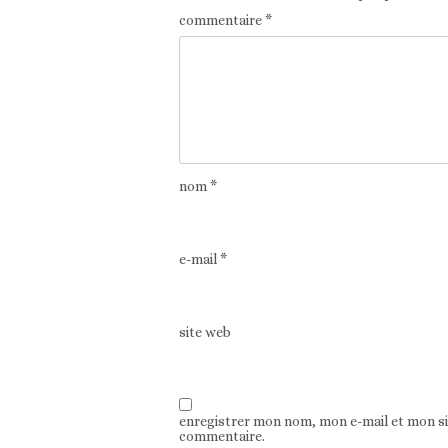
commentaire
*
nom
*
e-mail
*
site web
enregistrer mon nom, mon e-mail et mon s
commentaire.