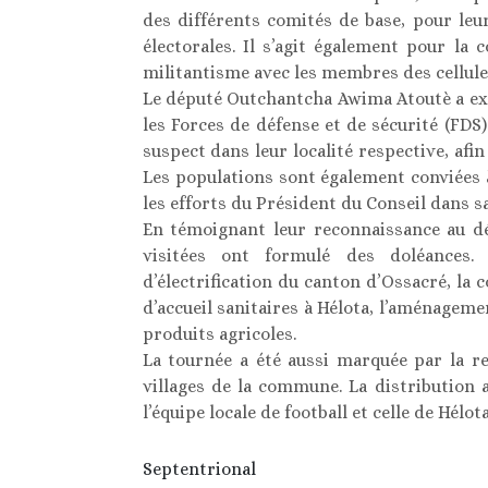
des différents comités de base, pour leu
électorales. Il s’agit également pour la 
militantisme avec les membres des cellule
Le député Outchantcha Awima Atoutè a exh
les Forces de défense et de sécurité (FDS
suspect dans leur localité respective, afi
Les populations sont également conviées 
les efforts du Président du Conseil dans sa
En témoignant leur reconnaissance au d
visitées ont formulé des doléances.
d’électrification du canton d’Ossacré, la
d’accueil sanitaires à Hélota, l’aménageme
produits agricoles.
La tournée a été aussi marquée par la re
villages de la commune. La distribution 
l’équipe locale de football et celle de Hélota
Septentrional