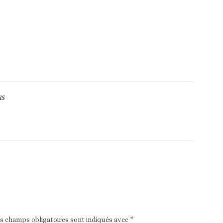
IS
Article suivant
es champs obligatoires sont indiqués avec
*