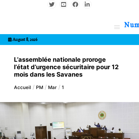
Aller
au
contenu
7entrional
August 8, 2026
L’assemblée nationale proroge
l’état d’urgence sécuritaire pour 12
mois dans les Savanes
Accueil
PM
Mar
1