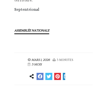
territoire.
Septentrional
ASSEMBLÉE NATIONALE
MARS 1, 2026
3 MINUTES
5 MOIS
Article
Article suivant
précédent