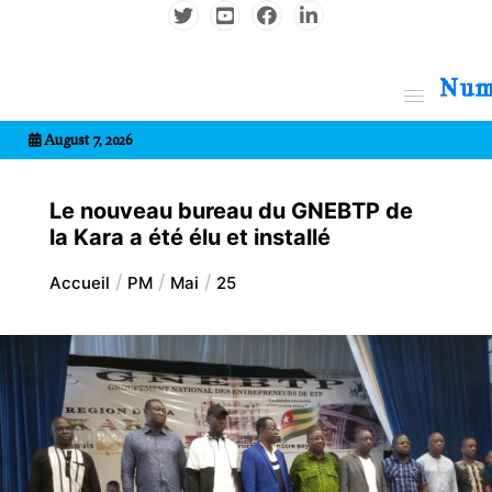
Aller
au
contenu
7entrional
August 7, 2026
Le nouveau bureau du GNEBTP de
la Kara a été élu et installé
Accueil
PM
Mai
25