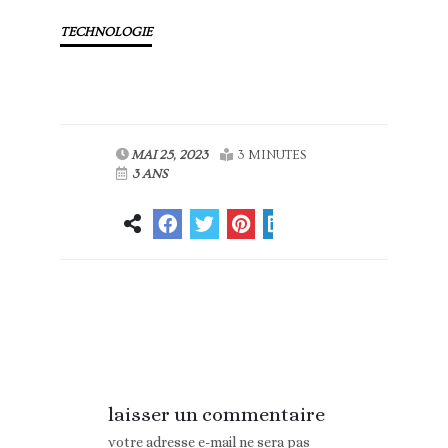
TECHNOLOGIE
MAI 25, 2023
3 MINUTES
3 ANS
Article
Article suivant
précédent
laisser un commentaire
votre adresse e-mail ne sera pas