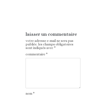
Article
Article suivant
précédent
laisser un commentaire
votre adresse e-mail ne sera pas
publiée.
les champs obligatoires
sont indiqués avec
*
commentaire
*
nom
*