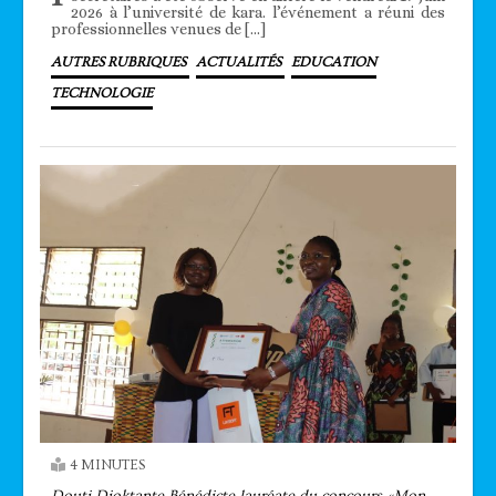
2026 à l’université de kara. l’événement a réuni des
professionnelles venues de […]
AUTRES RUBRIQUES
ACTUALITÉS
EDUCATION
TECHNOLOGIE
4 MINUTES
Douti Dioktante Bénédicte lauréate du concours «Mon