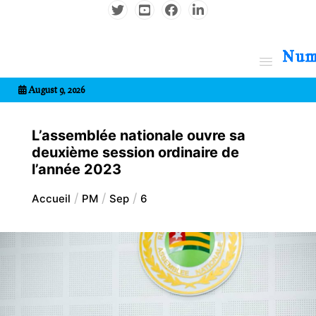
Aller
au
contenu
7entrional
August 9, 2026
L’assemblée nationale ouvre sa
deuxième session ordinaire de
l’année 2023
Accueil
PM
Sep
6