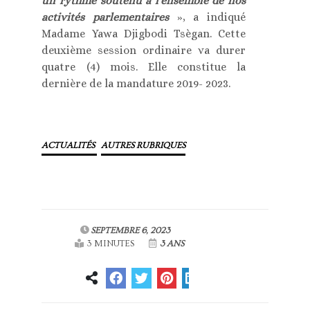
un rythme soutenu à l’ensemble de nos
activités parlementaires
», a indiqué
Madame Yawa Djigbodi Tsègan. Cette
deuxième session ordinaire va durer
quatre (4) mois. Elle constitue la
dernière de la mandature 2019- 2023.
ACTUALITÉS
AUTRES RUBRIQUES
SEPTEMBRE 6, 2023
3 MINUTES
3 ANS