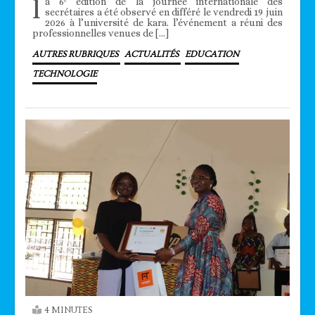
l
a 6ᵉ édition de la journée internationale des
secrétaires a été observé en différé le vendredi 19 juin
2026 à l’université de kara. l’événement a réuni des
professionnelles venues de […]
AUTRES RUBRIQUES
ACTUALITÉS
EDUCATION
TECHNOLOGIE
4 MINUTES