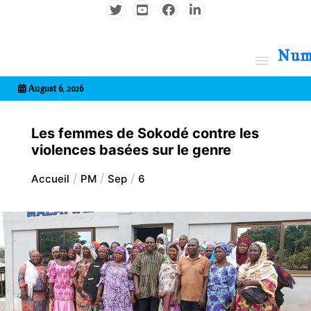
Aller
au
contenu
7entrional
August 6, 2026
Les femmes de Sokodé contre les
violences basées sur le genre
Accueil
PM
Sep
6