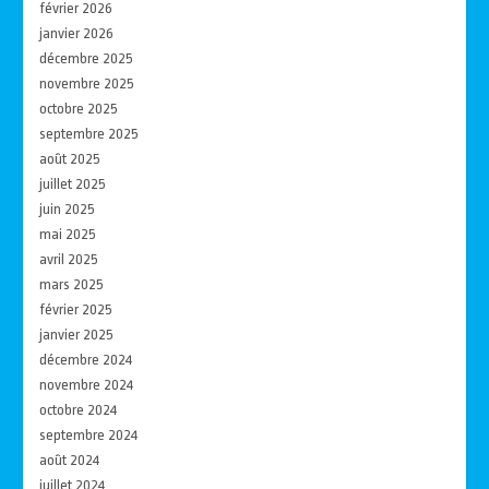
février 2026
janvier 2026
décembre 2025
novembre 2025
octobre 2025
septembre 2025
août 2025
juillet 2025
juin 2025
mai 2025
avril 2025
mars 2025
février 2025
janvier 2025
décembre 2024
novembre 2024
octobre 2024
septembre 2024
août 2024
juillet 2024