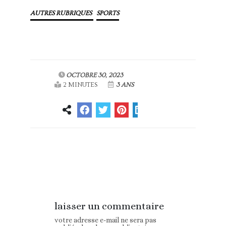
AUTRES RUBRIQUES
SPORTS
OCTOBRE 30, 2023
2 MINUTES
3 ANS
Article
Article suivant
précédent
laisser un commentaire
votre adresse e-mail ne sera pas