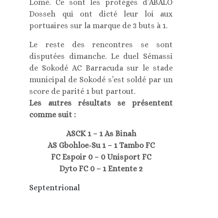
Lomé. Ce sont les protégés d’ABALO
Dosseh qui ont dicté leur loi aux
portuaires sur la marque de 3 buts à 1.
Le reste des rencontres se sont
disputées dimanche. Le duel Sémassi
de Sokodé AC Barracuda sur le stade
municipal de Sokodé s’est soldé par un
score de parité 1 but partout.
Les autres résultats se présentent
comme suit :
ASCK 1 – 1 As Binah
AS Gbohloe-Su 1 – 1 Tambo FC
FC Espoir 0 – 0 Unisport FC
Dyto FC 0 – 1 Entente 2
Septentrional