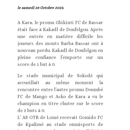
le samedi 28 Octobre 2023.
A Kara, le promu Gbikinti FC de Bassar
était face à Kakadl de Doufelgou. Après
une entrée en matière difficile les
joueurs des monts Barba Bassar ont à
nouveau perdu. Kakadl de Doufelgou en
pleine confiance l’emporte sur un
score de 1 but à 0.
Le stade municipal de Sokodé qui
accueillait au même moment la
rencontre entre l’autre promu Doumbé
FC de Mango et Asko de Kara a vu le
champion en titre chuter sur le score
de 2 buts à 0.
L’ AS OTR de Lomé recevait Gomido FC
de Kpalimé au stade omnisports de