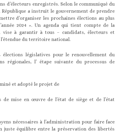
ons d’électeurs enregistrés. Selon le communiqué du
la République a instruit le gouvernement de prendre
mettre d’organiser les prochaines élections au plus
l’année 2024 ». Un agenda qui tient compte de la
i vise à garantir à tous – candidats, électeurs et
 l’étendue du territoire national.
 élections législatives pour le renouvellement du
ons régionales, l’ étape suivante du processus de
aminé et adopté le projet de
s de mise en œuvre de l’état de siège et de l’état
yens nécessaires à l’administration pour faire face
n juste équilibre entre la préservation des libertés