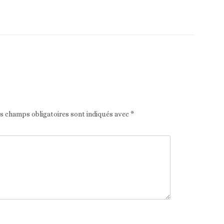
Article suivant
es champs obligatoires sont indiqués avec
*