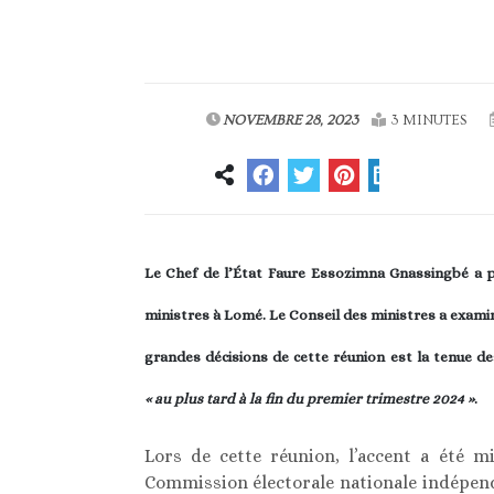
NOVEMBRE 28, 2023
3 MINUTES
Le Chef de l’État Faure Essozimna Gnassingbé a p
ministres à Lomé. Le Conseil des ministres a exami
grandes décisions de cette réunion est la tenue des
« au plus tard à la fin du premier trimestre 2024 »
.
Lors de cette réunion, l’accent a été m
Commission électorale nationale indépendan