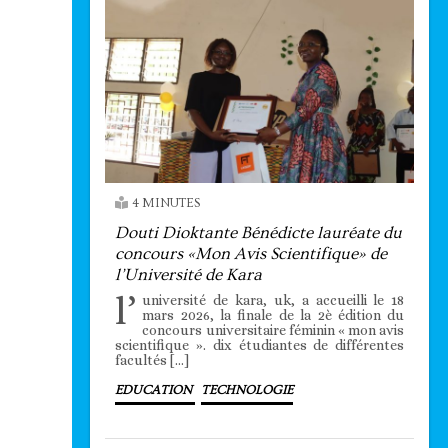
4 MINUTES
Douti Dioktante Bénédicte lauréate du
concours «Mon Avis Scientifique» de
l’Université de Kara
l’
université de kara, uk, a accueilli le 18
mars 2026, la finale de la 2è édition du
concours universitaire féminin « mon avis
scientifique ». dix étudiantes de différentes
facultés […]
EDUCATION
TECHNOLOGIE