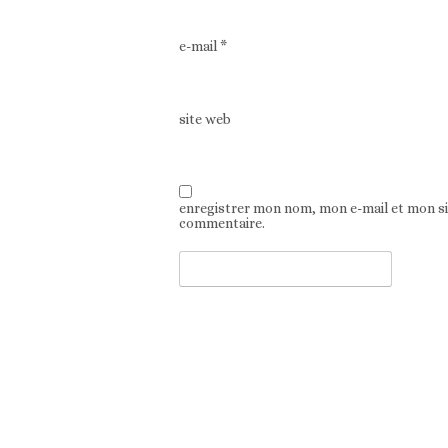
e-mail
*
site web
enregistrer mon nom, mon e-mail et mon s
commentaire.