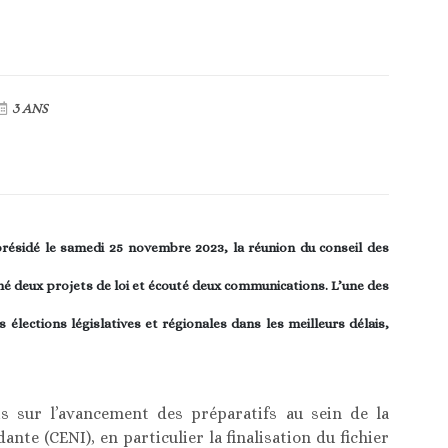
3 ANS
résidé le samedi 25 novembre 2023, la réunion du conseil des
né deux projets de loi et écouté deux communications. L’une des
 élections législatives et régionales dans les meilleurs délais,
is sur l’avancement des préparatifs au sein de la
te (CENI), en particulier la finalisation du fichier