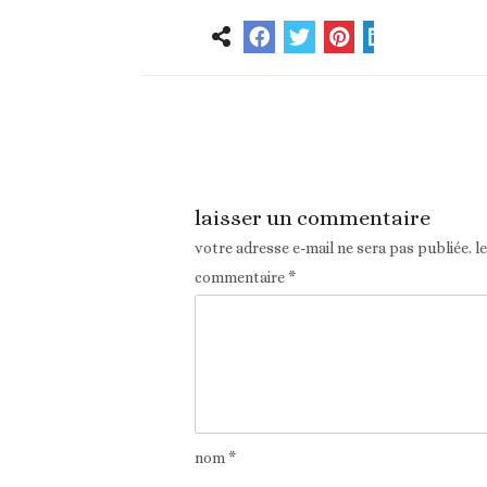
Article précédent
laisser un commentaire
votre adresse e-mail ne sera pas publiée.
l
commentaire
*
nom
*