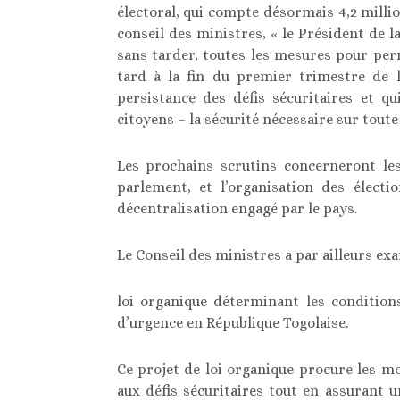
électoral, qui compte désormais 4,2 milli
conseil des ministres, « le Président de 
sans tarder, toutes les mesures pour per
tard à la fin du premier trimestre de 
persistance des défis sécuritaires et qu
citoyens – la sécurité nécessaire sur toute
Les prochains scrutins concerneront les
parlement, et l’organisation des électi
décentralisation engagé par le pays.
Le Conseil des ministres a par ailleurs ex
loi organique déterminant les condition
d’urgence en République Togolaise.
Ce projet de loi organique procure les mo
aux défis sécuritaires tout en assurant u