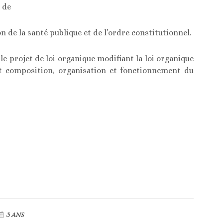
 de
ion de la santé publique et de l’ordre constitutionnel.
e projet de loi organique modifiant la loi organique
t composition, organisation et fonctionnement du
3 ANS