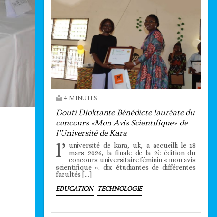
4 MINUTES
Douti Dioktante Bénédicte lauréate du
concours «Mon Avis Scientifique» de
l’Université de Kara
l’
université de kara, uk, a accueilli le 18
mars 2026, la finale de la 2è édition du
concours universitaire féminin « mon avis
scientifique ». dix étudiantes de différentes
facultés […]
EDUCATION
TECHNOLOGIE