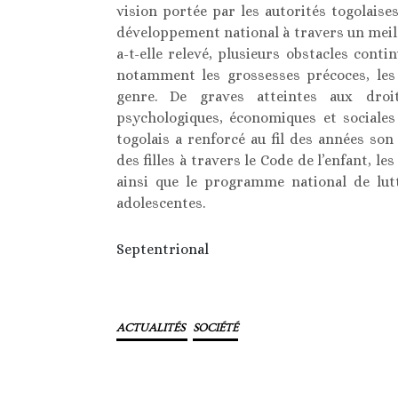
vision portée par les autorités togolais
développement national à travers un meille
a-t-elle relevé, plusieurs obstacles conti
notamment les grossesses précoces, les 
genre. De graves atteintes aux droi
psychologiques, économiques et sociale
togolais a renforcé au fil des années so
des filles à travers le Code de l’enfant, l
ainsi que le programme national de lutt
adolescentes.
Septentrional
ACTUALITÉS
SOCIÉTÉ