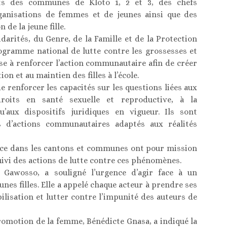
ts des communes de Kloto 1, 2 et 3, des chefs
organisations de femmes et de jeunes ainsi que des
 de la jeune fille.
lidarités, du Genre, de la Famille et de la Protection
rogramme national de lutte contre les grossesses et
ise à renforcer l’action communautaire afin de créer
n et au maintien des filles à l’école.
 renforcer les capacités sur les questions liées aux
roits en santé sexuelle et reproductive, à la
’aux dispositifs juridiques en vigueur. Ils sont
s d’actions communautaires adaptés aux réalités
ace dans les cantons et communes ont pour mission
 suivi des actions de lutte contre ces phénomènes.
 Gawosso, a souligné l’urgence d’agir face à un
es filles. Elle a appelé chaque acteur à prendre ses
bilisation et lutter contre l’impunité des auteurs de
Promotion de la femme, Bénédicte Gnasa, a indiqué la