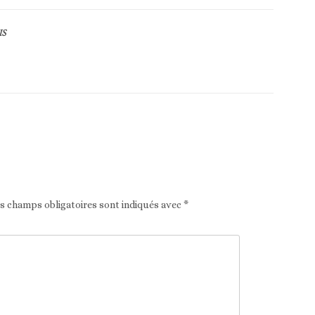
IS
Article suivant
es champs obligatoires sont indiqués avec
*