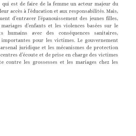
es qui est de faire de la femme un acteur majeur du
ur accès à l’éducation et aux responsabilités. Mais,
nuent d’entraver l’épanouissement des jeunes filles,
mariages d’enfants et les violences basées sur le
ts humains avec des conséquences sanitaires,
s importantes pour les victimes. Le gouvernement
n arsenal juridique et les mécanismes de protection
es centres d’écoute et de prise en charge des victimes
e contre les grossesses et les mariages chez les