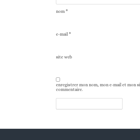
nom
*
e-mail
*
site web
enregistrer mon nom, mon e-mail et mon s
commentaire.