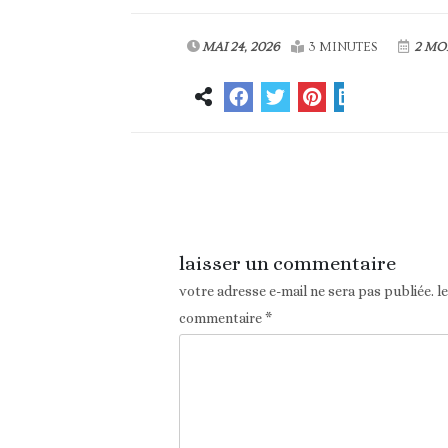
MAI 24, 2026
3 MINUTES
2 MO
Article précédent
laisser un commentaire
votre adresse e-mail ne sera pas publiée.
l
commentaire
*