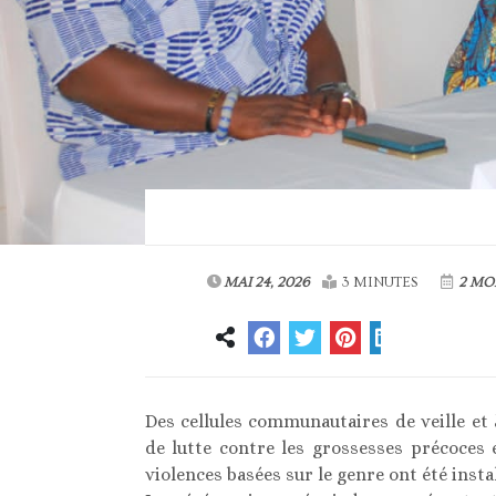
MAI 24, 2026
3 MINUTES
2 MO
Des cellules communautaires de veille et
de lutte contre les grossesses précoces 
violences basées sur le genre ont été instal