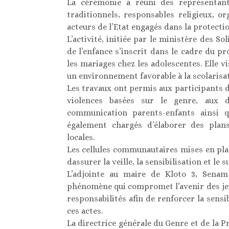
La cérémonie a réuni des représentan
traditionnels, responsables religieux, 
acteurs de l’Etat engagés dans la protection
L’activité, initiée par le ministère des So
de l’enfance s’inscrit dans le cadre du p
les mariages chez les adolescentes. Elle v
un environnement favorable à la scolarisatio
Les travaux ont permis aux participants de
violences basées sur le genre, aux d
communication parents-enfants ainsi qu
également chargés d’élaborer des plan
locales.
Les cellules communautaires mises en pl
dassurer la veille, la sensibilisation et le
L’adjointe au maire de Kloto 3, Senam
phénomène qui compromet l’avenir des jeun
responsabilités afin de renforcer la sensi
ces actes.
La directrice générale du Genre et de la 