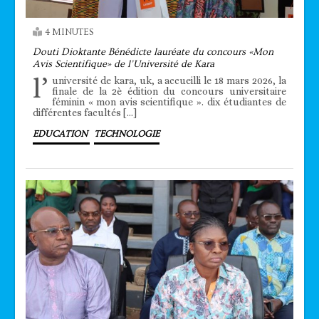
4 MINUTES
Douti Dioktante Bénédicte lauréate du concours «Mon
Avis Scientifique» de l’Université de Kara
l’
université de kara, uk, a accueilli le 18 mars 2026, la
finale de la 2è édition du concours universitaire
féminin « mon avis scientifique ». dix étudiantes de
différentes facultés […]
EDUCATION
TECHNOLOGIE