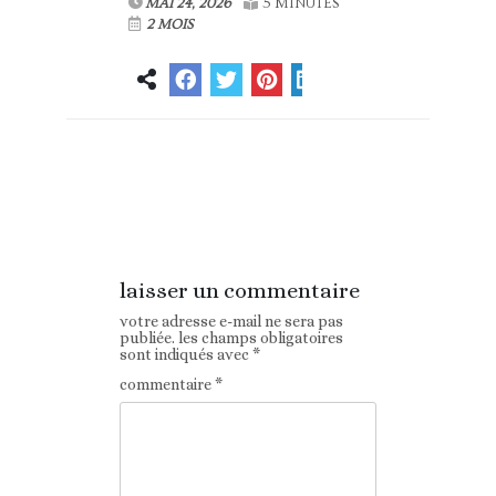
MAI 24, 2026
5 MINUTES
2 MOIS
Article
Article suivant
précédent
laisser un commentaire
votre adresse e-mail ne sera pas
publiée.
les champs obligatoires
sont indiqués avec
*
commentaire
*