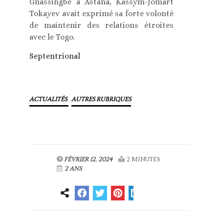
Gnassingbé à Astana, Kassym-Jomart
Tokayev avait exprimé sa forte volonté
de maintenir des relations étroites
avec le Togo.
Septentrional
ACTUALITÉS
AUTRES RUBRIQUES
FÉVRIER 12, 2024
2 MINUTES
2 ANS