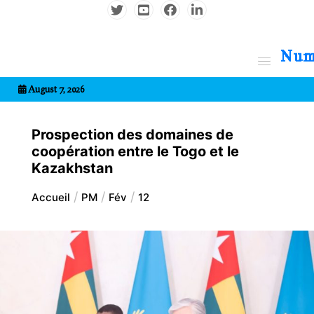
Aller
au
contenu
7entrional
August 7, 2026
Prospection des domaines de
coopération entre le Togo et le
Kazakhstan
Accueil
PM
Fév
12