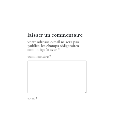
Article
Article suivant
précédent
laisser un commentaire
votre adresse e-mail ne sera pas
publiée.
les champs obligatoires
sont indiqués avec
*
commentaire
*
nom
*