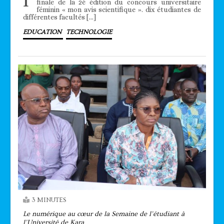
l’
finale de la 2è édition du concours universitaire
féminin « mon avis scientifique ». dix étudiantes de
différentes facultés […]
EDUCATION
TECHNOLOGIE
3 MINUTES
Le numérique au cœur de la Semaine de l’étudiant à
l’Université de Kara