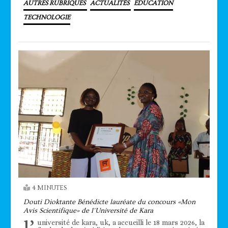
AUTRES RUBRIQUES
ACTUALITÉS
EDUCATION
TECHNOLOGIE
4 MINUTES
Douti Dioktante Bénédicte lauréate du concours «Mon
Avis Scientifique» de l’Université de Kara
université de kara, uk, a accueilli le 18 mars 2026, la