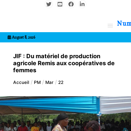
Aller
au
contenu
7entrional
August 8, 2026
JIF : Du matériel de production
agricole Remis aux coopératives de
femmes
Accueil
PM
Mar
22