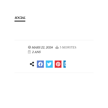
SOCIAL
MARS 22, 2024
3 MINUTES
2 ANS
Article
Article suivant
précédent