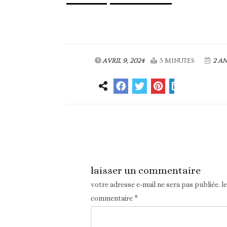
AVRIL 9, 2024
3 MINUTES
2 AN
Article précédent
laisser un commentaire
votre adresse e-mail ne sera pas publiée.
l
commentaire
*