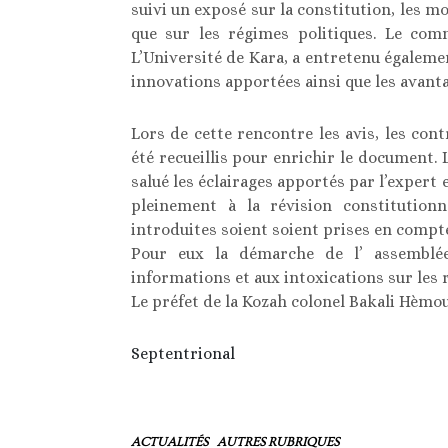
suivi un exposé sur la constitution, les m
que sur les régimes politiques. Le co
L’Université de Kara, a entretenu égalemen
innovations apportées ainsi que les avanta
Lors de cette rencontre les avis, les con
été recueillis pour enrichir le document. 
salué les éclairages apportés par l’expert 
pleinement à la révision constitutionn
introduites soient soient prises en compte
Pour eux la démarche de l’ assemblé
informations et aux intoxications sur les 
Le préfet de la Kozah colonel Bakali Hèmo
Septentrional
ACTUALITÉS
AUTRES RUBRIQUES