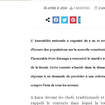
AVRIL 9, 2024
3 MINUTES
2 AN
L’ Assemblée nationale a organisé du 8 au 10 avr
d’écoute des populations sur la nouvelle constituti
l’honorable Poro Katanga a rencontré le mardi 9 avr
de la Kozah. Cette tournée s’inscrit dans la démar
réponse à sa demande de procéder à une relectur
compte l’avis de tous les acteurs.
A Kara, devant les chefs traditionnels e
rappelé le contexte dans lequel la t