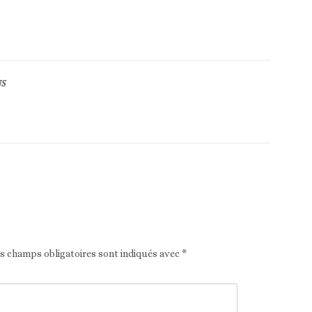
S
Article suivant
es champs obligatoires sont indiqués avec
*