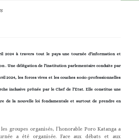
S
il 2024 à travers tout le pays une tournée d’information et
on . Une délégation de l’institution parlementaire conduite par
il 2024, les forces vives et les couches socio-professionnelles
che inclusive prônée par le Chef de l’Etat. Elle constitue une
e de la nouvelle loi fondamentale et surtout de prendre en
t les groupes organisés, l’honorable Poro Katanga a
ournée a été organisée. Face aux débats et aux