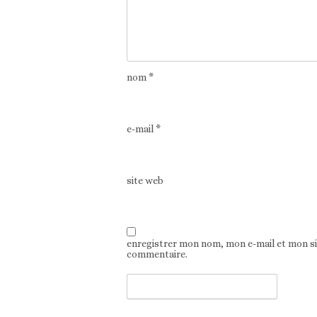
nom
*
e-mail
*
site web
enregistrer mon nom, mon e-mail et mon s
commentaire.