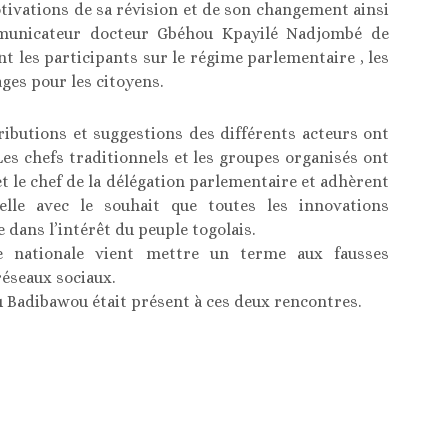
otivations de sa révision et de son changement ainsi
mmunicateur docteur Gbéhou Kpayilé Nadjombé de
t les participants sur le régime parlementaire , les
ges pour les citoyens.
tributions et suggestions des différents acteurs ont
Les chefs traditionnels et les groupes organisés ont
et le chef de la délégation parlementaire et adhèrent
elle avec le souhait que toutes les innovations
 dans l’intérêt du peuple togolais.
e nationale vient mettre un terme aux fausses
réseaux sociaux.
u Badibawou était présent à ces deux rencontres.