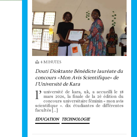
4 MINUTES
Douti Dioktante Bénédicte lauréate du
concours «Mon Avis Scientifique» de
l’Université de Kara
l’
université de kara, uk, a accueilli le 18
mars 2026, la finale de la 2è édition du
concours universitaire féminin « mon avis
scientifique ». dix étudiantes de différentes
facultés […]
EDUCATION
TECHNOLOGIE