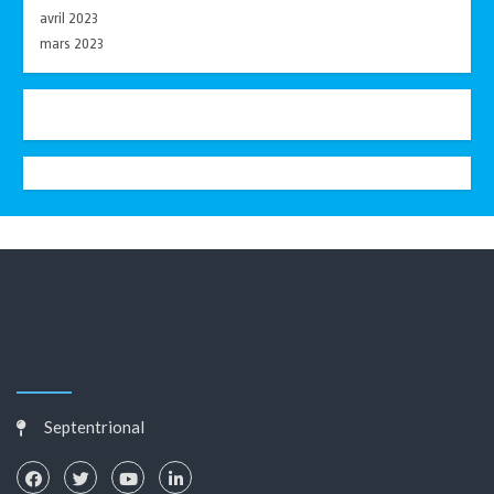
avril 2023
mars 2023
Septentrional