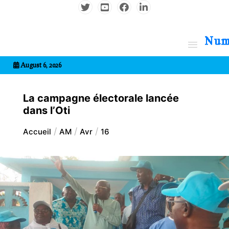
Aller
au
contenu
7entrional
August 6, 2026
La campagne électorale lancée
dans l’Oti
Accueil
AM
Avr
16