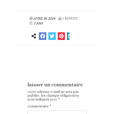
AVRIL 16, 2024
1 MINUTE
2 ANS
Article
Article suivant
précédent
laisser un commentaire
votre adresse e-mail ne sera pas
publiée.
les champs obligatoires
sont indiqués avec
*
commentaire
*