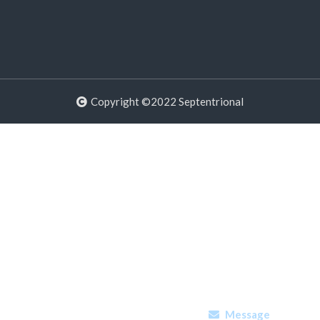
Copyright ©2022 Septentrional
Message