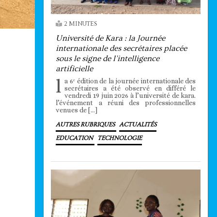
2 MINUTES
Université de Kara : la Journée
internationale des secrétaires placée
sous le signe de l’intelligence
artificielle
l
a 6ᵉ édition de la journée internationale des
secrétaires a été observé en différé le
vendredi 19 juin 2026 à l’université de kara.
l’événement a réuni des professionnelles
venues de […]
AUTRES RUBRIQUES
ACTUALITÉS
EDUCATION
TECHNOLOGIE