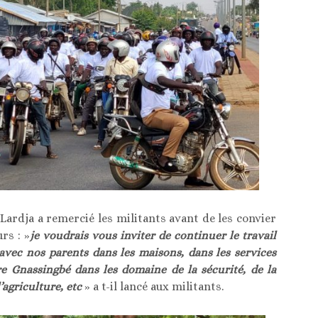
 Lardja a remercié les militants avant de les convier
rs : »
je voudrais vous inviter de continuer le travail
vec nos parents dans les maisons, dans les services
re Gnassingbé dans les domaine de la sécurité, de la
’agriculture, etc
» a t-il lancé aux militants.