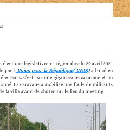
NS
élections législatives et régionales du 29 avril 2024
le parti
Union pour la République( UNIR)
a lancé en
électeurs. C’est par une gigantesque caravane et un
onné. La caravane a mobilisé une foule de militants
e la ville avant de chuter sur le lieu du meeting.