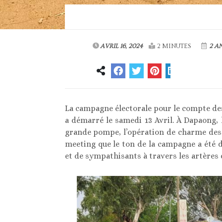
AVRIL 16, 2024
2 MINUTES
2 A
La campagne électorale pour le compte des 
a démarré le samedi 13 Avril. À Dapaong, 
grande pompe, l’opération de charme des 
meeting que le ton de la campagne a été d
et de sympathisants à travers les artères d