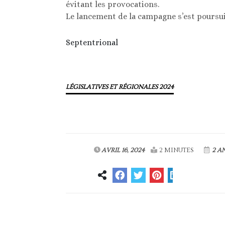
évitant les provocations.
Le lancement de la campagne s’est poursuiv
Septentrional
LÉGISLATIVES ET RÉGIONALES 2024
AVRIL 16, 2024
2 MINUTES
2 A
Article précédent