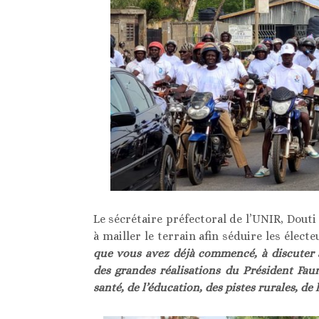
Le sécrétaire préfectoral de l’UNIR, Douti
à mailler le terrain afin séduire les électeu
que vous avez déjà commencé, à discuter a
des grandes réalisations du Président Fau
santé, de l’éducation, des pistes rurales, de l