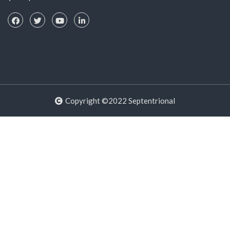
Copyright ©2022 Septentrional