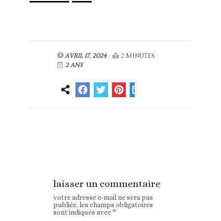
AVRIL 17, 2024
2 MINUTES
2 ANS
Article
Article suivant
précédent
laisser un commentaire
votre adresse e-mail ne sera pas
publiée.
les champs obligatoires
sont indiqués avec
*