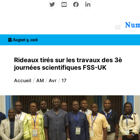
Aller
au
contenu
7entrional
August 9, 2026
Rideaux tirés sur les travaux des 3è
journées scientifiques FSS-UK
Accueil
AM
Avr
17