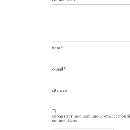
nom
*
e-mail
*
site web
enregistrer mon nom, mon e-mail et mon s
commentaire.