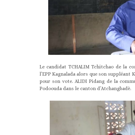
Le candidat TCHALIM Tchitchao de la com
l’EPP Kagnalada alors que son suppléant K
pour son vote. ALIDI Pidang de la commun
Podoouda dans le canton d’Atchangbadè.