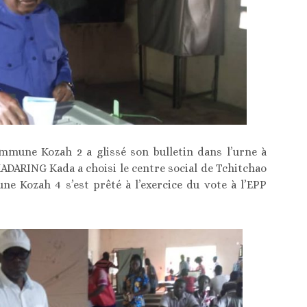
mune Kozah 2 a glissé son bulletin dans l’urne à
ADARING Kada a choisi le centre social de Tchitchao
e Kozah 4 s’est prêté à l’exercice du vote à l’EPP