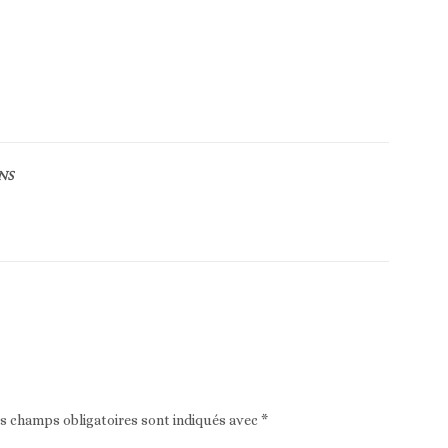
NS
Article suivant
es champs obligatoires sont indiqués avec
*