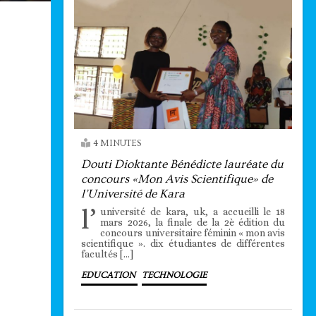
4 MINUTES
Douti Dioktante Bénédicte lauréate du
concours «Mon Avis Scientifique» de
l’Université de Kara
l’
université de kara, uk, a accueilli le 18
mars 2026, la finale de la 2è édition du
concours universitaire féminin « mon avis
scientifique ». dix étudiantes de différentes
facultés […]
EDUCATION
TECHNOLOGIE