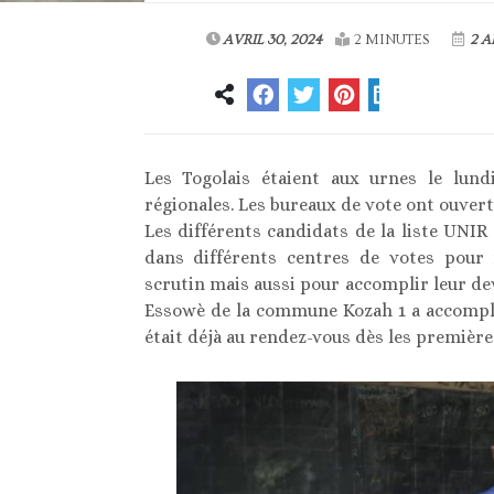
AVRIL 30, 2024
2 MINUTES
2 A
Les Togolais étaient aux urnes le lundi
régionales. Les bureaux de vote ont ouvert 
Les différents candidats de la liste UNIR 
dans différents centres de votes pour
scrutin mais aussi pour accomplir leur dev
Essowè de la commune Kozah 1 a accompli 
était déjà au rendez-vous dès les première