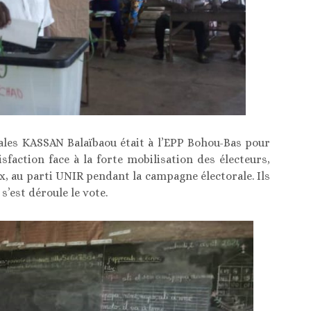
nales KASSAN Balaïbaou était à l’EPP Bohou-Bas pour
sfaction face à la forte mobilisation des électeurs,
x, au parti UNIR pendant la campagne électorale. Ils
s’est déroule le vote.