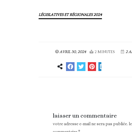
LÉGISLATIVES ET RÉGIONALES 2024
AVRIL 30, 2024
2 MINUTES
2 A
Article précédent
laisser un commentaire
votre adresse e-mail ne sera pas publiée.
l
commentaire
*