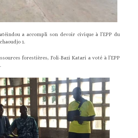
téindou a accompli son devoir civique à l’EPP du
haoudjo 1.
sources forestières, Foli-Bazi Katari a voté à l’EPP
.