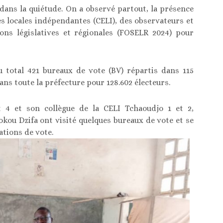
dans la quiétude. On a observé partout, la présence
 locales indépendantes (CELI), des observateurs et
ions législatives et régionales (FOSELR 2024) pour
u total 421 bureaux de vote (BV) répartis dans 115
ns toute la préfecture pour 128.602 électeurs.
 4 et son collègue de la CELI Tchaoudjo 1 et 2,
kou Dzifa ont visité quelques bureaux de vote et se
tions de vote.