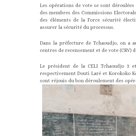
Les opérations de vote se sont déroulées 
des membres des Commissions Electorales
des éléments de la Force sécurité élect
assurer la sécurité du processus.
Dans la préfecture de Tchaoudjo, on a a
centres de recensement et de vote (CRV) da
Le président de la CELI Tchaoudjo 3 et
respectivement Douti Laré et Korokoko Ko
sont réjouis du bon déroulement des opéra