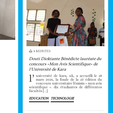
4 MINUTES
Douti Dioktante Bénédicte lauréate du
concours «Mon Avis Scientifique» de
l’Université de Kara
l’
université de kara, uk, a accueilli le 18
mars 2026, la finale de la 2è édition du
concours universitaire féminin « mon avis
scientifique ». dix étudiantes de différentes
facultés […]
EDUCATION
TECHNOLOGIE