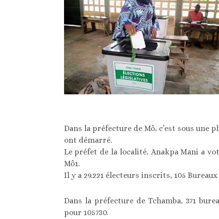
Dans la préfecture de Mô, c’est sous une pl
ont démarré.
Le préfet de la localité, Anakpa Mani a v
Mô1.
Il y a 29.221 électeurs inscrits, 105 Burea
Dans la préfecture de Tchamba, 371 bure
pour 105730.