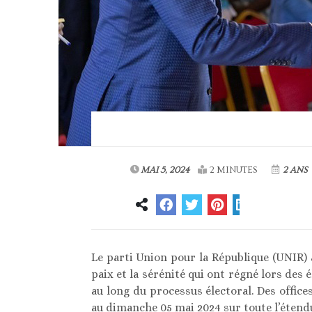
MAI 5, 2024
2 MINUTES
2 ANS
Le parti Union pour la République (UNIR) 
paix et la sérénité qui ont régné lors des é
au long du processus électoral. Des office
au dimanche 05 mai 2024 sur toute l’étendu