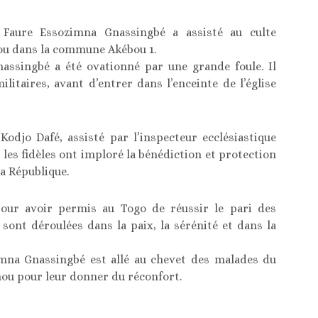
, Faure Essozimna Gnassingbé a assisté au culte
ou dans la commune Akébou 1.
Gnassingbé a été ovationné par une grande foule. Il
litaires, avant d’entrer dans l’enceinte de l’église
Kodjo Dafé, assisté par l’inspecteur ecclésiastique
les fidèles ont imploré la bénédiction et protection
la République.
our avoir permis au Togo de réussir le pari des
e sont déroulées dans la paix, la sérénité et dans la
zimna Gnassingbé est allé au chevet des malades du
hou pour leur donner du réconfort.