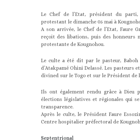
Le Chef de l’Etat, président du parti
protestant le dimanche 05 mai à Kougnoh
A son arrivée, le Chef de l’Etat, Faure 
reçoit des libations, puis des honneurs mi
protestante de Kougnohou.
Le culte a été dit par le pasteur, Baboh 
d’Atakpamé Ohini Delassé. Les pasteurs et 
divined sur le Togo et sur le Président de 
Ils ont également rendu grâce à Dieu p
élections législatives et régionales qui s
transparence.
Après le culte, le Président Faure Esso
Centre hospitalier préfectoral de Kougno
Septentrional