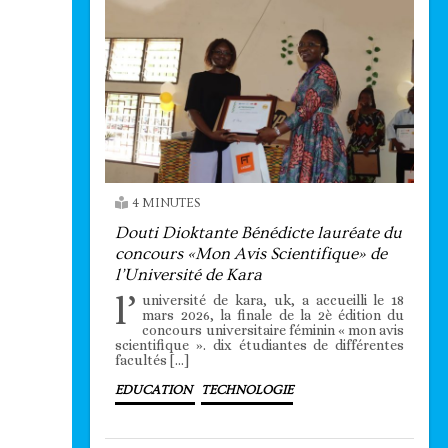
4 MINUTES
Douti Dioktante Bénédicte lauréate du
concours «Mon Avis Scientifique» de
l’Université de Kara
l’
université de kara, uk, a accueilli le 18
mars 2026, la finale de la 2è édition du
concours universitaire féminin « mon avis
scientifique ». dix étudiantes de différentes
facultés […]
EDUCATION
TECHNOLOGIE