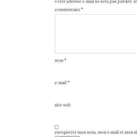
votre adresse e-mail ne sera pas publiée.
l
commentaire
*
nom
*
e-mail
*
site web
enregistrer mon nom, mon e-mail et mon s
commentaire.