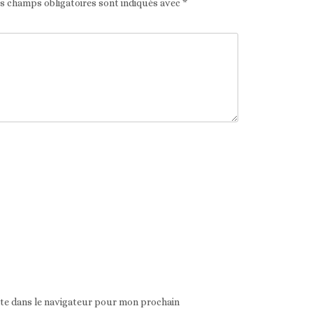
es champs obligatoires sont indiqués avec
*
ite dans le navigateur pour mon prochain