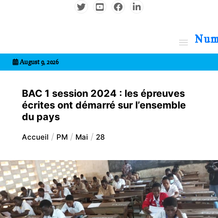
Aller
au
contenu
7entrional
August 9, 2026
BAC 1 session 2024 : les épreuves
écrites ont démarré sur l’ensemble
du pays
Accueil
PM
Mai
28