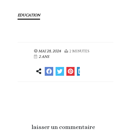
EDUCATION
MAI 28, 2024
2 MINUTES
2 ANS
Article
Article suivant
précédent
laisser un commentaire