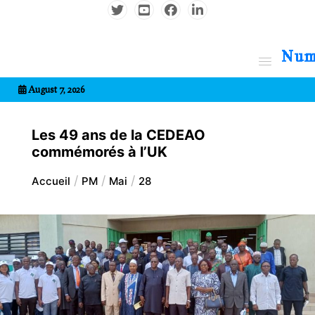
Aller
au
contenu
7entrional
August 7, 2026
Les 49 ans de la CEDEAO
commémorés à l’UK
Accueil
PM
Mai
28