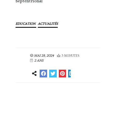
Septentrional
EDUCATION
ACTUALITÉS
MAI 28, 2024
3 MINUTES
2 ANS
Article
Article suivant
précédent