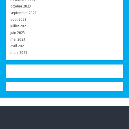
octobre 2023
septembre 2023
août 2023
juillet 2023
juin 2023
mai 2023
avril 2023
mars 2023