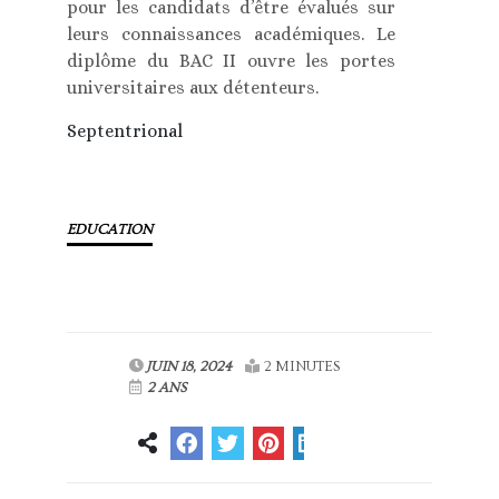
pour les candidats d’être évalués sur
leurs connaissances académiques. Le
diplôme du BAC II ouvre les portes
universitaires aux détenteurs.
Septentrional
EDUCATION
JUIN 18, 2024
2 MINUTES
2 ANS