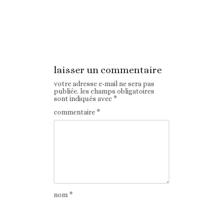
Article
Article suivant
précédent
laisser un commentaire
votre adresse e-mail ne sera pas
publiée.
les champs obligatoires
sont indiqués avec
*
commentaire
*
nom
*