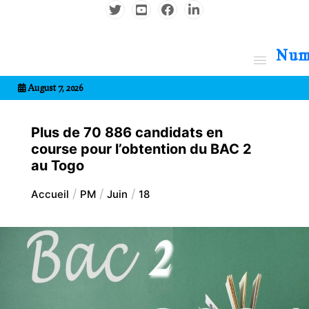
Aller
au
contenu
7entrional
August 7, 2026
Plus de 70 886 candidats en
course pour l’obtention du BAC 2
au Togo
Accueil
PM
Juin
18