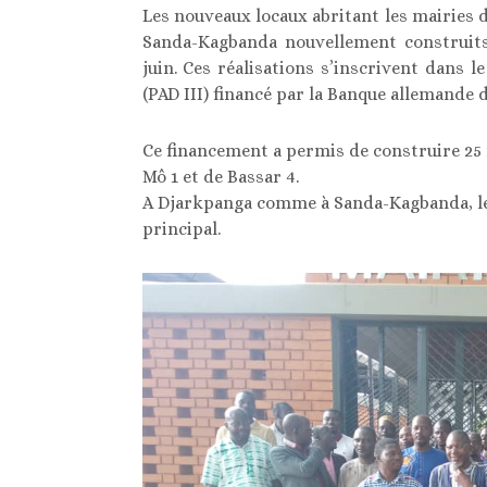
Les nouveaux locaux abritant les mairies
Sanda-Kagbanda nouvellement construits
juin. Ces réalisations s’inscrivent dans 
(PAD III) financé par la Banque allemand
Ce financement a permis de construire 25 m
Mô 1 et de Bassar 4.
A Djarkpanga comme à Sanda-Kagbanda, le
principal.