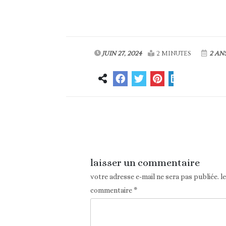
JUIN 27, 2024
2 MINUTES
2 AN
Article précédent
laisser un commentaire
votre adresse e-mail ne sera pas publiée.
l
commentaire
*