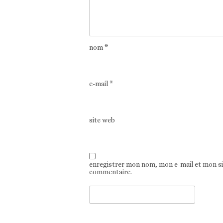
nom
*
e-mail
*
site web
enregistrer mon nom, mon e-mail et mon s
commentaire.