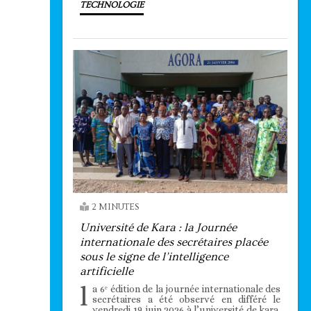
TECHNOLOGIE
2 MINUTES
Université de Kara : la Journée
internationale des secrétaires placée
sous le signe de l’intelligence
artificielle
l
a 6ᵉ édition de la journée internationale des
secrétaires a été observé en différé le
vendredi 19 juin 2026 à l’université de kara.