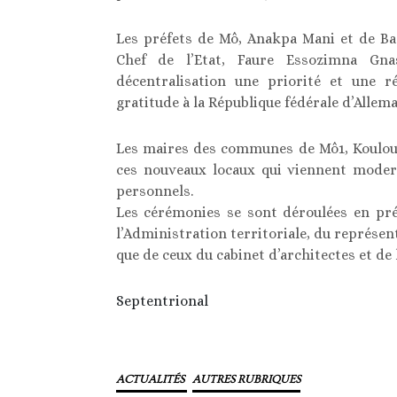
Les préfets de Mô, Anakpa Mani et de Ba
Chef de l’Etat, Faure Essozimna Gna
décentralisation une priorité et une r
gratitude à la République fédérale d’Allem
Les maires des communes de Mô1, Kouloun
ces nouveaux locaux qui viennent moderni
personnels.
Les cérémonies se sont déroulées en pr
l’Administration territoriale, du représe
que de ceux du cabinet d’architectes et de
Septentrional
ACTUALITÉS
AUTRES RUBRIQUES