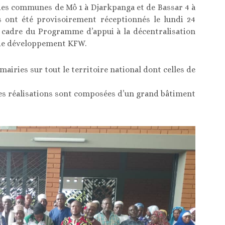
 des communes de Mô 1 à Djarkpanga et de Bassar 4 à
 ont été provisoirement réceptionnés le lundi 24
le cadre du Programme d’appui à la décentralisation
e de développement KFW.
airies sur tout le territoire national dont celles de
s réalisations sont composées d’un grand bâtiment