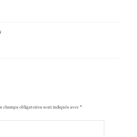
S
Article suivant
es champs obligatoires sont indiqués avec
*