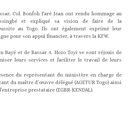
ssar, Col. Bonfoh Faré Jean ont rendu hommage au
ssingbé et expliqué sa vision de faire de la
éussite au Togo. Ils ont également exprimé leur
agne pour son appui financier, à travers la KFW.
 Bayé et de Bassar 4, Hozo Toyi se sont réjouis de
ser leurs services et faciliter le travail de leurs
ésence du représentant du ministère en charge de
ntant du maître d’œuvre délégué (AGETUR Togo) ainsi
 l’entreprise prestataire (EGBR-KENDAL).