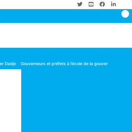
neurs et préfets à l’école de la gouvernance territoriale
Les conso