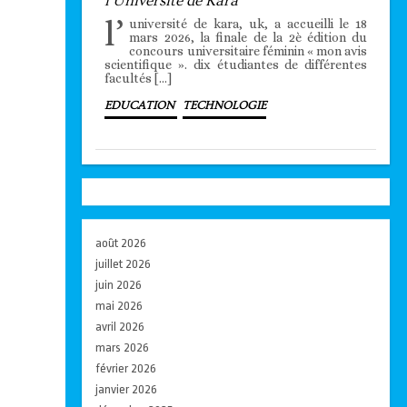
l’Université de Kara
l’
université de kara, uk, a accueilli le 18
mars 2026, la finale de la 2è édition du
concours universitaire féminin « mon avis
scientifique ». dix étudiantes de différentes
facultés […]
EDUCATION
TECHNOLOGIE
août 2026
juillet 2026
juin 2026
mai 2026
avril 2026
mars 2026
février 2026
janvier 2026