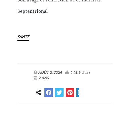
Septentrional
SANTÉ
AOÛT 2, 2024
3 MINUTES
2 ANS
Article
Article suivant
précédent