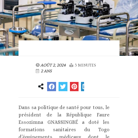
AOÛT 2, 2024
3 MINUTES
2 ANS
Dans sa politique de santé pour tous, le
président de la République Faure
Essozimna GNASSINGBÉ a doté les
formations sanitaires du Togo
d’équipements médicaux dont le