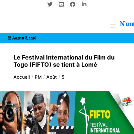
Aller
au
contenu
7entrional
August 8, 2026
Le Festival International du Film du
Togo (FIFTO) se tient à Lomé
Accueil
PM
Août
5