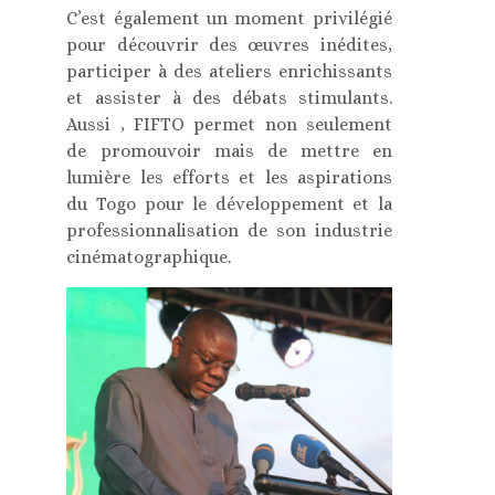
C’est également un moment privilégié
pour découvrir des œuvres inédites,
participer à des ateliers enrichissants
et assister à des débats stimulants.
Aussi , FIFTO permet non seulement
de promouvoir mais de mettre en
lumière les efforts et les aspirations
du Togo pour le développement et la
professionnalisation de son industrie
cinématographique.