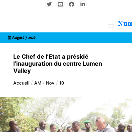
Aller
au
contenu
7entrional
August 7, 2026
Le Chef de l’Etat a présidé
l’inauguration du centre Lumen
Valley
Accueil
AM
Nov
10