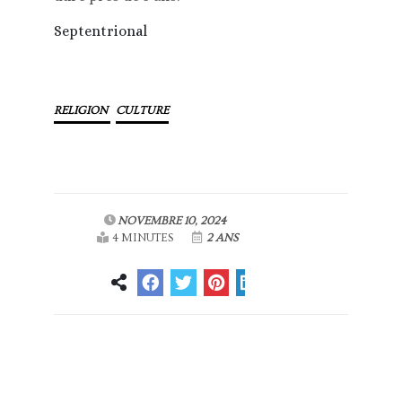
Septentrional
RELIGION
CULTURE
NOVEMBRE 10, 2024
4 MINUTES
2 ANS
Article
Article suivant
précédent