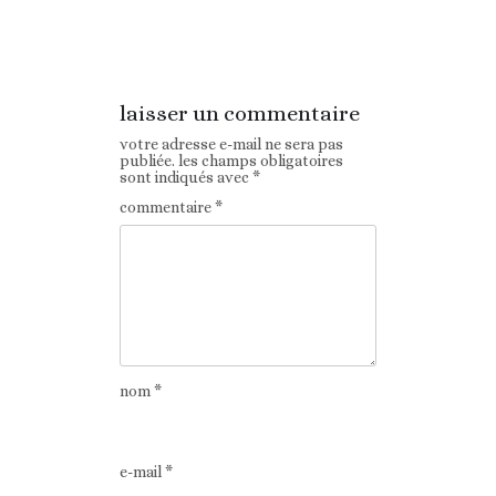
Article
Article suivant
précédent
laisser un commentaire
votre adresse e-mail ne sera pas
publiée.
les champs obligatoires
sont indiqués avec
*
commentaire
*
nom
*
e-mail
*