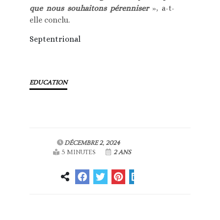
que nous souhaitons pérenniser
», a-t-
elle conclu.
Septentrional
EDUCATION
DÉCEMBRE 2, 2024
5 MINUTES
2 ANS