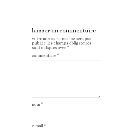
Article
Article suivant
précédent
laisser un commentaire
votre adresse e-mail ne sera pas
publiée.
les champs obligatoires
sont indiqués avec
*
commentaire
*
nom
*
e-mail
*