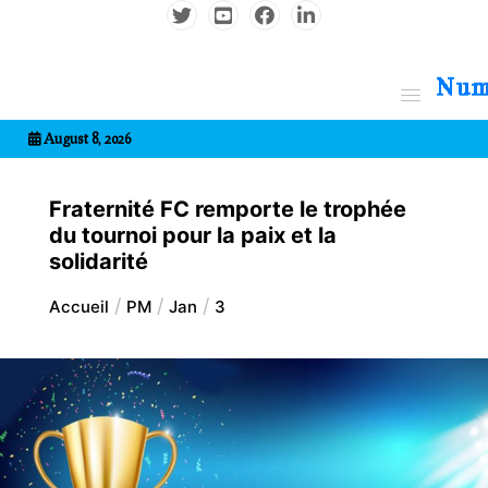
Aller
au
contenu
7entrional
August 8, 2026
Fraternité FC remporte le trophée
du tournoi pour la paix et la
solidarité
Accueil
PM
Jan
3