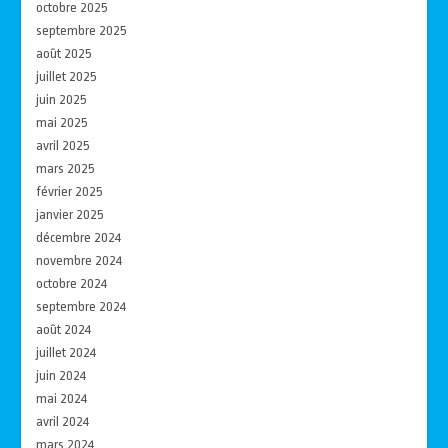
octobre 2025
septembre 2025
août 2025
juillet 2025
juin 2025
mai 2025
avril 2025
mars 2025
février 2025
janvier 2025
décembre 2024
novembre 2024
octobre 2024
septembre 2024
août 2024
juillet 2024
juin 2024
mai 2024
avril 2024
mars 2024