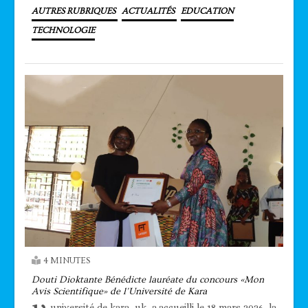
AUTRES RUBRIQUES
ACTUALITÉS
EDUCATION
TECHNOLOGIE
4 MINUTES
Douti Dioktante Bénédicte lauréate du concours «Mon
Avis Scientifique» de l’Université de Kara
université de kara, uk, a accueilli le 18 mars 2026, la